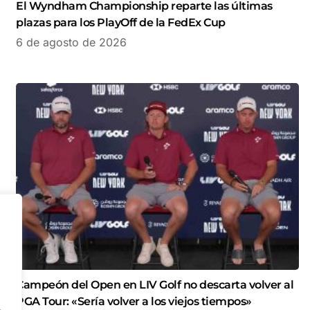
El Wyndham Championship reparte las últimas
plazas para los PlayOff de la FedEx Cup
6 de agosto de 2026
Campeón del Open en LIV Golf no descarta volver al
PGA Tour: «Sería volver a los viejos tiempos»