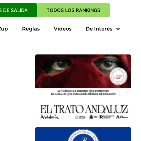
 DE SALIDA
TODOS LOS RANKINGS
Cup
Reglas
Vídeos
De Interés