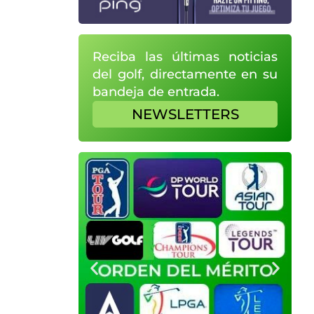
Reciba las últimas noticias
del golf, directamente en su
bandeja de entrada.
NEWSLETTERS