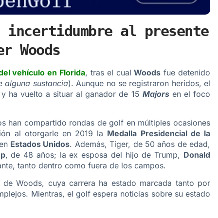
 incertidumbre al presente
er Woods
el vehículo en Florida
, tras el cual
Woods
fue detenido
e alguna sustancia
). Aunque no se registraron heridos, el
y ha vuelto a situar al ganador de 15
Majors
en el foco
s han compartido rondas de golf en múltiples ocasiones
ión al otorgarle en 2019 la
Medalla Presidencial de la
 en
Estados Unidos
. Además, Tiger, de 50 años de edad,
mp
, de 48 años; la ex esposa del hijo de Trump,
Donald
ante, tanto dentro como fuera de los campos.
e de Woods, cuya carrera ha estado marcada tanto por
lejos. Mientras, el golf espera noticias sobre su estado