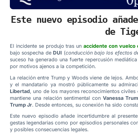
Este nuevo episodio añade
de Tig
El incidente se produjo tras un
accidente con vuelco d
bajo sospecha de
DUI
(
conducción bajo los efectos d
suceso ha generado una fuerte repercusión mediática 
por motivos ajenos a la competición.
La relación entre Trump y Woods viene de lejos. Ambo
y el mandatario ya mostró públicamente su admirac
Libertad
, uno de los mayores reconocimientos civiles
mantiene una relación sentimental con
Vanessa Tru
Trump Jr
. Desde entonces, su conexión ha sido const
Este nuevo episodio añade incertidumbre al present
gestas legendarias como por episodios personales comp
y posibles consecuencias legales.