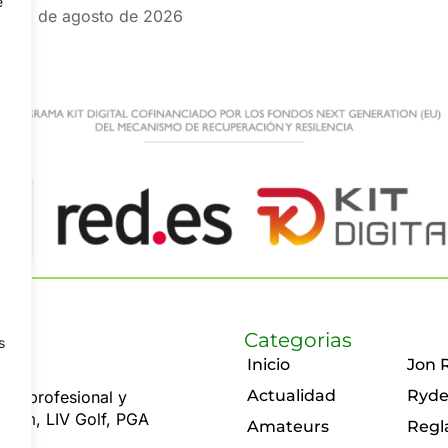
e
5 de agosto de 2026
Categorias
s
Inicio
Jon 
Actualidad
Ryde
olf profesional y
 Rahm, LIV Golf, PGA
Amateurs
Regl