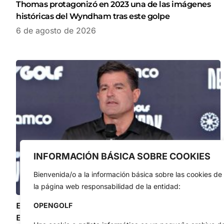
Thomas protagonizó en 2023 una de las imágenes
históricas del Wyndham tras este golpe
6 de agosto de 2026
INFORMACIÓN BÁSICA SOBRE COOKIES
Bienvenida/o a la información básica sobre las cookies de
la página web responsabilidad de la entidad:
El CEO de LIV Golf no asegura que Jon Rahm y
OPENGOLF
Bryson DeChambeau sigan en el circuito