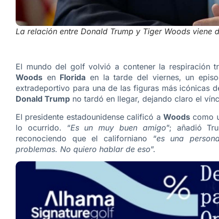
La relación entre Donald Trump y Tiger Woods viene d
El mundo del golf volvió a contener la respiración t
Woods
en
Florida
en la tarde del viernes, un epis
extradeportivo para una de las figuras más icónicas d
Donald Trump
no tardó en llegar, dejando claro el ví
El presidente estadounidense calificó a
Woods
como u
lo ocurrido. “
Es un muy buen amigo
”; añadió Tru
reconociendo que el californiano “
es una persona
problemas. No quiero hablar de eso
”.