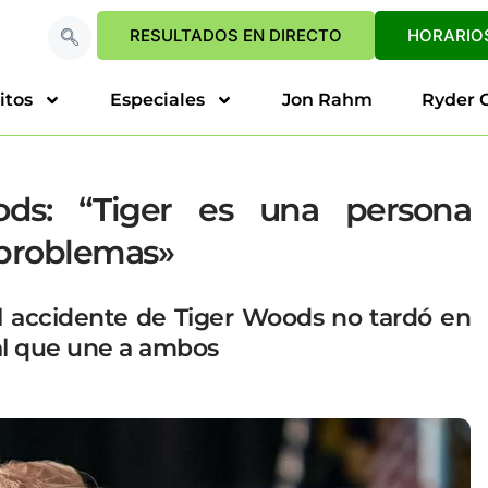
RESULTADOS EN DIRECTO
HORARIOS
itos
Especiales
Jon Rahm
Ryder 
ds: “Tiger es una persona
s problemas»
l accidente de Tiger Woods no tardó en
nal que une a ambos