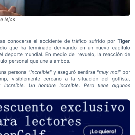
e lejos
ras conocerse el accidente de tráfico sufrido por
Tiger
odio que ha terminado derivando en un nuevo capítulo
el deporte mundial. En medio del revuelo, la reacción de
nculo personal que une a ambos.
na persona “
increíble
” y aseguró sentirse “
muy mal
” por
mp, visiblemente cercano a la situación del golfista,
 increíble. Un hombre increíble. Pero tiene algunos