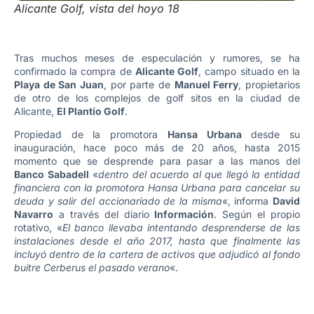
Alicante Golf, vista del hoyo 18
Tras muchos meses de especulación y rumores, se ha
confirmado la compra de
Alicante Golf
, campo situado en la
Playa de San Juan
, por parte de
Manuel Ferry
, propietarios
de otro de los complejos de golf sitos en la ciudad de
Alicante,
El Plantío Golf
.
Propiedad de la promotora
Hansa Urbana
desde su
inauguración, hace poco más de 20 años, hasta 2015
momento que se desprende para pasar a las manos del
Banco Sabadell
«
de
ntro del acuerdo al que llegó la entidad
financiera con la promotora Hansa Urbana para cancelar
su
deuda y salir del accionariado de la misma
«, informa
David
Navarro
a través del diario
Información
.
Según el propio
rotativo, «
El banco llevaba intentando desprenderse de las
instalaciones desde el año 2017, hasta que finalmente las
incluyó dentro de la cartera de activos que adjudicó al fondo
buitre Cerberus el pasado verano
«.