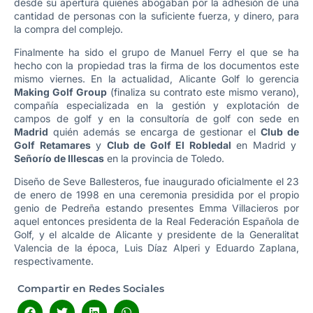
desde su apertura quienes abogaban por la adhesión de una
cantidad de personas con la suficiente fuerza, y dinero, para
la compra del complejo.
Finalmente ha sido el grupo de Manuel Ferry el que se ha
hecho con la propiedad tras la firma de los documentos este
mismo viernes. En la actualidad, Alicante Golf lo gerencia
Making Golf Group
(finaliza su contrato este mismo verano),
compañía especializada en la gestión y explotación de
campos de golf y en la consultoría de golf con sede en
Madrid
quién además se encarga de gestionar el
Club de
Golf Retamares
y
Club de Golf El Robledal
en Madrid y
Señorío de Illescas
en la provincia de Toledo.
Diseño de Seve Ballesteros, fue inaugurado oficialmente el 23
de enero de 1998 en una ceremonia presidida por el propio
genio de Pedreña estando presentes Emma Villacieros por
aquel entonces presidenta de la Real Federación Española de
Golf, y el alcalde de Alicante y presidente de la Generalitat
Valencia de la época, Luis Díaz Alperi y Eduardo Zaplana,
respectivamente.
Compartir en Redes Sociales