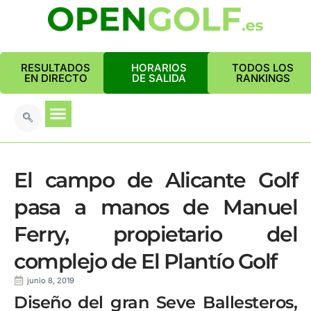
RESULTADOS
HORARIOS
TODOS LOS
EN DIRECTO
DE SALIDA
RANKINGS
El campo de Alicante Golf
pasa a manos de Manuel
Ferry, propietario del
complejo de El Plantío Golf
junio 8, 2019
Diseño del gran Seve Ballesteros,