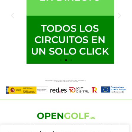
OpenGolf ofrece toda la actualidad, información del golf
profesional y amateur, resultados en directo, vídeos, noticias,