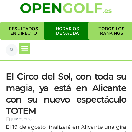
RESULTADOS
HORARIOS
TODOS LOS
EN DIRECTO
DE SALIDA
RANKINGS
El Circo del Sol, con toda su
magia, ya está en Alicante
con su nuevo espectáculo
TOTEM
julio 21, 2018
El 19 de agosto finalizará en Alicante una gira