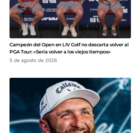
Campeón del Open en LIV Golf no descarta volver al
PGA Tour: «Sería volver a los viejos tiempos»
5 de agosto de 2026