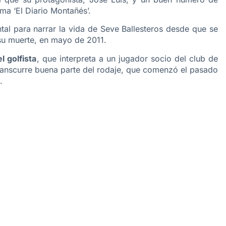
rma ‘El Diario Montañés’.
tal para narrar la vida de Seve Ballesteros desde que se
 su muerte, en mayo de 2011.
l golfista
, que interpreta a un jugador socio del club de
anscurre buena parte del rodaje, que comenzó el pasado
.