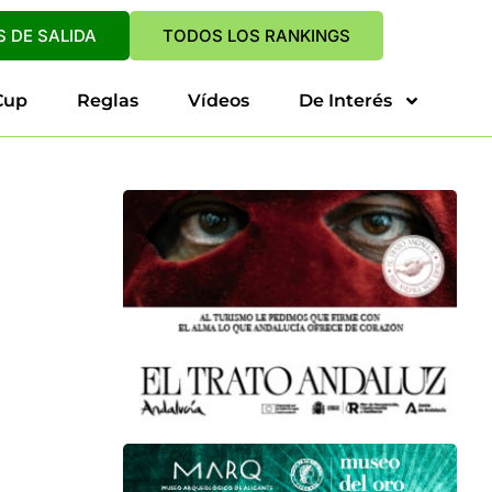
 DE SALIDA
TODOS LOS RANKINGS
Cup
Reglas
Vídeos
De Interés