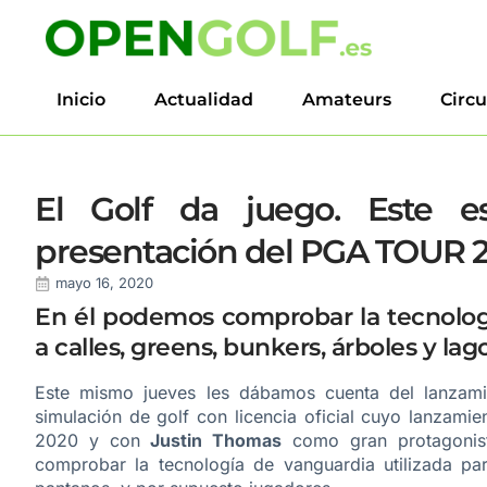
Inicio
Actualidad
Amateurs
Circu
El Golf da juego. Este es
presentación del PGA TOUR 2K
mayo 16, 2020
En él podemos comprobar la tecnologí
a calles, greens, bunkers, árboles y la
Este mismo jueves les dábamos cuenta del lanzam
simulación de golf con licencia oficial cuyo lanzamie
2020 y con
Justin Thomas
como gran protagonist
comprobar la tecnología de vanguardia utilizada par