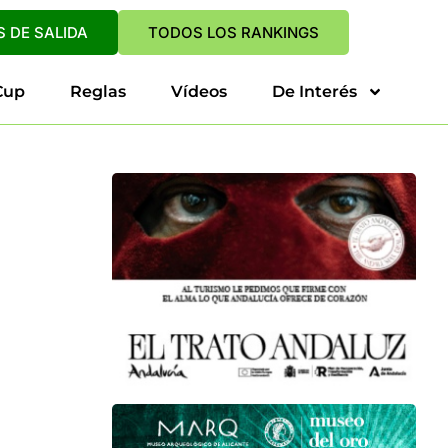
 DE SALIDA
TODOS LOS RANKINGS
Cup
Reglas
Vídeos
De Interés