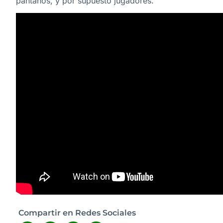
pantanos, y por supuesto jugadores.
Compartir en Redes Sociales