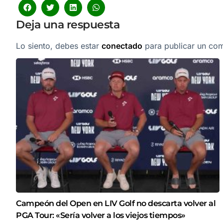
Deja una respuesta
Lo siento, debes estar
conectado
para publicar un com
Campeón del Open en LIV Golf no descarta volver al
PGA Tour: «Sería volver a los viejos tiempos»