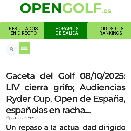
RESULTADOS
HORARIOS
TODOS LOS
EN DIRECTO
DE SALIDA
RANKINGS
Gaceta del Golf 08/10/2025:
LIV cierra grifo; Audiencias
Ryder Cup, Open de España,
españolas en racha…
octubre 9, 2025
Un repaso a la actualidad dirigido