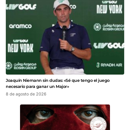
Joaquín Niemann sin dudas: «Sé que tengo el juego
necesario para ganar un Major»
8 de agosto de 2026