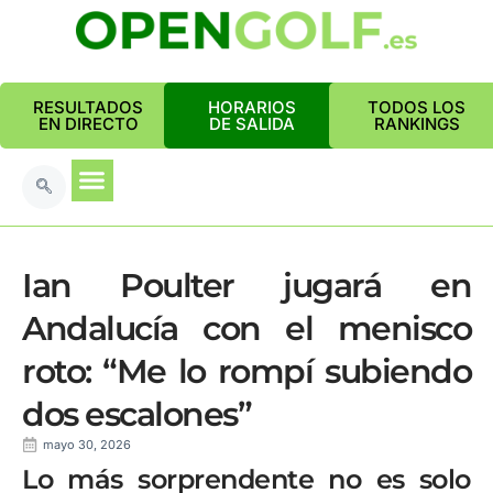
RESULTADOS
HORARIOS
TODOS LOS
EN DIRECTO
DE SALIDA
RANKINGS
Ian Poulter jugará en
Andalucía con el menisco
roto: “Me lo rompí subiendo
dos escalones”
mayo 30, 2026
Lo más sorprendente no es solo