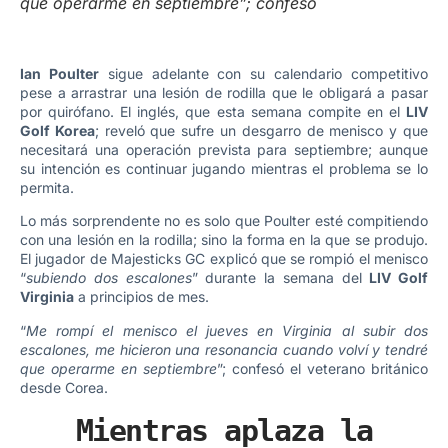
que operarme en septiembre”; confesó
Ian Poulter
sigue adelante con su calendario competitivo
pese a arrastrar una lesión de rodilla que le obligará a pasar
por quirófano. El inglés, que esta semana compite en el
LIV
Golf Korea
; reveló que sufre un desgarro de menisco y que
necesitará una operación prevista para septiembre; aunque
su intención es continuar jugando mientras el problema se lo
permita.
Lo más sorprendente no es solo que Poulter esté compitiendo
con una lesión en la rodilla; sino la forma en la que se produjo.
El jugador de Majesticks GC explicó que se rompió el menisco
“
subiendo dos escalones
” durante la semana del
LIV Golf
Virginia
a principios de mes.
“
Me rompí el menisco el jueves en Virginia al subir dos
escalones, me hicieron una resonancia cuando volví y tendré
que operarme en septiembre
”; confesó el veterano británico
desde Corea.
Mientras aplaza la