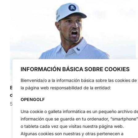
INFORMACIÓN BÁSICA SOBRE COOKIES
Bienvenida/o a la información básica sobre las cookies de
El futuro de LIV Golf centra todas las miradas antes
la página web responsabilidad de la entidad:
del torneo de Nueva York
OPENGOLF
5 de agosto de 2026
Una cookie o galleta informática es un pequeño archivo d
información que se guarda en tu ordenador, “smartphone”
o tableta cada vez que visitas nuestra página web.
Algunas cookies son nuestras y otras pertenecen a