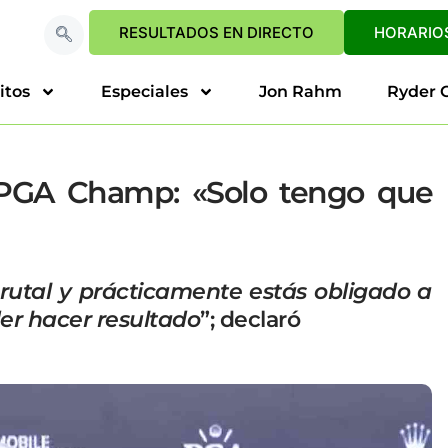
RESULTADOS EN DIRECTO
HORARIOS
itos
Especiales
Jon Rahm
Ryder 
 PGA Champ: «Solo tengo que
rutal y prácticamente estás obligado a
der hacer resultado
”; declaró