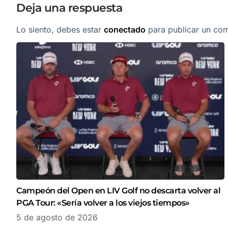
Deja una respuesta
Lo siento, debes estar
conectado
para publicar un com
Campeón del Open en LIV Golf no descarta volver al
PGA Tour: «Sería volver a los viejos tiempos»
5 de agosto de 2026