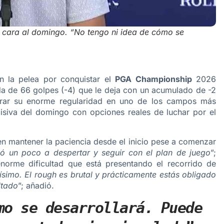
e cara al domingo. “No tengo ni idea de cómo se
 la pelea por conquistar el
PGA Championship
2026
da de 66 golpes (-4) que le deja con un acumulado de -2
strar su enorme regularidad en uno de los campos más
isiva del domingo con opciones reales de luchar por el
 en mantener la paciencia desde el inicio pese a comenzar
 un poco a despertar y seguir con el plan de juego
”;
norme dificultad que está presentando el recorrido de
simo. El rough es brutal y prácticamente estás obligado
ltado
”; añadió.
mo se desarrollará. Puede