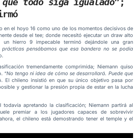
 que todo siga igualado
”;
irmó
do en el hoyo 16 como uno de los momentos decisivos de
mente desde el tee; donde necesitó ejecutar un draw alto
, un hierro 9 impecable terminó dejándole una gran
e prácticas pensábamos que esa bandera no se podía
o.
asificación tremendamente comprimida; Niemann quiso
. “
No tengo ni idea de cómo se desarrollará. Puede que
ó. El chileno insistió en que su único objetivo pasa por
posible y gestionar la presión propia de estar en la lucha
todavía apretando la clasificación; Niemann partirá al
uele premiar a los jugadores capaces de sobrevivir
hora, el chileno está demostrando tener el temple y el