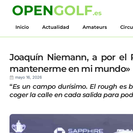
Inicio
Actualidad
Amateurs
Circu
Joaquín Niemann, a por el
mantenerme en mi mundo»
mayo 16, 2026
“
Es un campo durísimo. El rough es b
coger la calle en cada salida para po