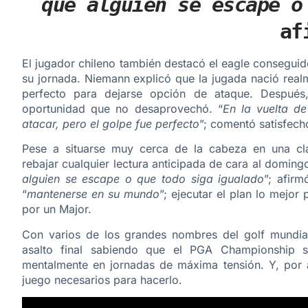
que alguien se escape o
af
El jugador chileno también destacó el eagle consegui
su jornada. Niemann explicó que la jugada nació real
perfecto para dejarse opción de ataque. Después
oportunidad que no desaprovechó. “
En la vuelta d
atacar, pero el golpe fue perfecto
”; comentó satisfech
Pese a situarse muy cerca de la cabeza en una cl
rebajar cualquier lectura anticipada de cara al domingo
alguien se escape o que todo siga igualado
”; afirm
“
mantenerse en su mundo
”; ejecutar el plan lo mejor 
por un Major.
Con varios de los grandes nombres del golf mundial 
asalto final sabiendo que el PGA Championship s
mentalmente en jornadas de máxima tensión. Y, por a
juego necesarios para hacerlo.