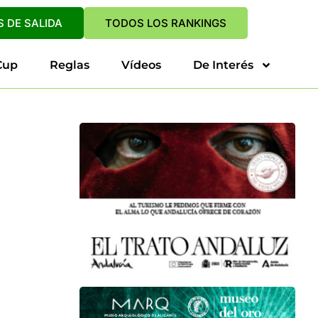
 DE SALIDA
TODOS LOS RANKINGS
Cup
Reglas
Vídeos
De Interés