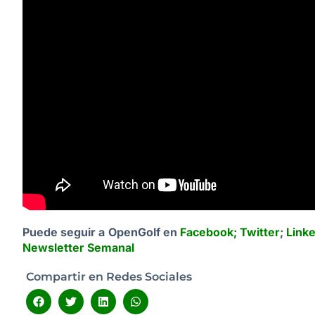
Puede seguir a OpenGolf en
Facebook
;
Twitter
;
Link
Newsletter Semanal
Compartir en Redes Sociales