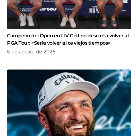
Campeón del Open en LIV Golf no descarta volver al
PGA Tour: «Sería volver a los viejos tiempos»
5 de agosto de 2026