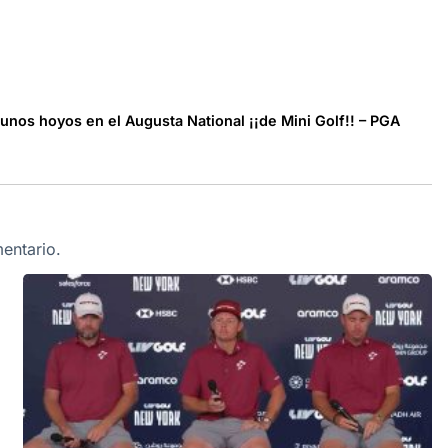
unos hoyos en el Augusta National ¡¡de Mini Golf!! – PGA
entario.