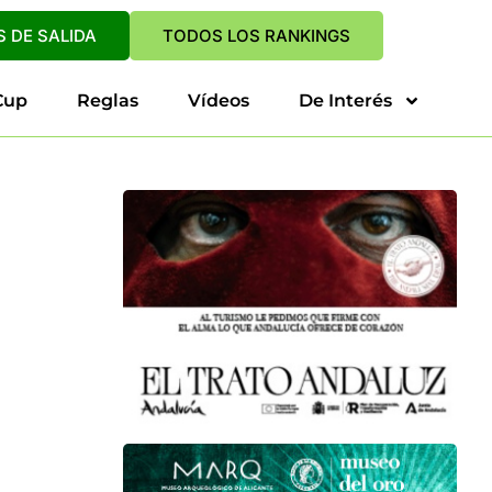
 DE SALIDA
TODOS LOS RANKINGS
Cup
Reglas
Vídeos
De Interés