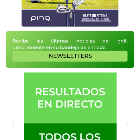
Reciba las últimas noticias del golf,
directamente en su bandeja de entrada.
NEWSLETTERS