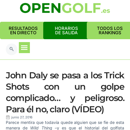
RESULTADOS
HORARIOS
TODOS LOS
EN DIRECTO
DE SALIDA
RANKINGS
John Daly se pasa a los Trick
Shots con un golpe
complicado… y peligroso.
Para él no, claro (VÍDEO)
junio 27, 2016
Parece mentira que todavía quede alguien que se fíe de esta
manera de
Wild Thing
–y es que el historial del golfista