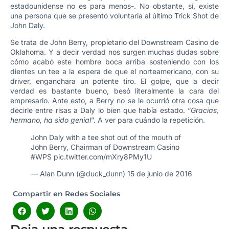
estadounidense no es para menos-. No obstante, sí, existe
una persona que se presentó voluntaria al último Trick Shot de
John Daly.
Se trata de John Berry, propietario del Downstream Casino de
Oklahoma. Y a decir verdad nos surgen muchas dudas sobre
cómo acabó este hombre boca arriba sosteniendo con los
dientes un tee a la espera de que el norteamericano, con su
driver, enganchara un potente tiro. El golpe, que a decir
verdad es bastante bueno, besó literalmente la cara del
empresario. Ante esto, a Berry no se le ocurrió otra cosa que
decirle entre risas a Daly lo bien que había estado. “
Gracias,
hermano, ha sido genial
”. A ver para cuándo la repetición.
John Daly with a tee shot out of the mouth of
John Berry, Chairman of Downstream Casino
#WPS
pic.twitter.com/mXry8PMy1U
— Alan Dunn (@duck_dunn)
15 de junio de 2016
Compartir en Redes Sociales