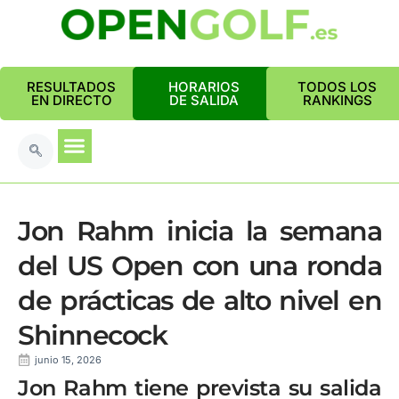
RESULTADOS
HORARIOS
TODOS LOS
EN DIRECTO
DE SALIDA
RANKINGS
Jon Rahm inicia la semana
del US Open con una ronda
de prácticas de alto nivel en
Shinnecock
junio 15, 2026
Jon Rahm tiene prevista su salida