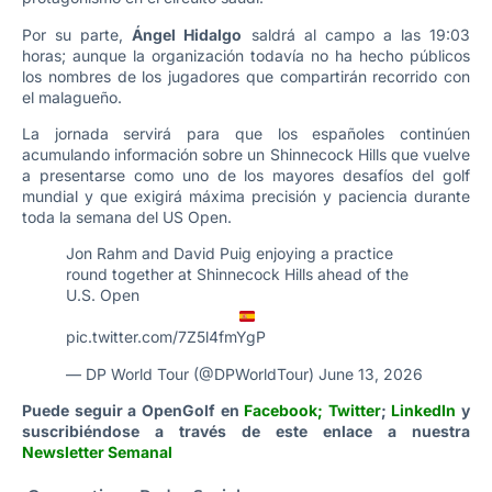
Por su parte,
Ángel Hidalgo
saldrá al campo a las 19:03
horas; aunque la organización todavía no ha hecho públicos
los nombres de los jugadores que compartirán recorrido con
el malagueño.
La jornada servirá para que los españoles continúen
acumulando información sobre un Shinnecock Hills que vuelve
a presentarse como uno de los mayores desafíos del golf
mundial y que exigirá máxima precisión y paciencia durante
toda la semana del US Open.
Jon Rahm and David Puig enjoying a practice
round together at Shinnecock Hills ahead of the
U.S. Open
pic.twitter.com/7Z5l4fmYgP
— DP World Tour (@DPWorldTour)
June 13, 2026
Puede seguir a OpenGolf en
Facebook
;
Twitter
;
LinkedIn
y
suscribiéndose a través de este enlace a nuestra
Newsletter Semanal