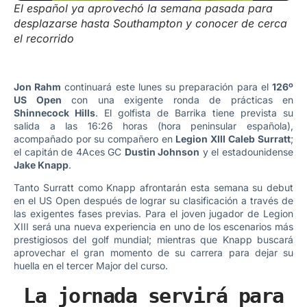
El español ya aprovechó la semana pasada para
desplazarse hasta Southampton y conocer de cerca
el recorrido
Jon Rahm
continuará este lunes su preparación para el
126º
US Open
con una exigente ronda de prácticas en
Shinnecock Hills
. El golfista de Barrika tiene prevista su
salida a las 16:26 horas (hora peninsular española),
acompañado por su compañero en
Legion XIII
Caleb Surratt
;
el capitán de 4Aces GC
Dustin Johnson
y el estadounidense
Jake Knapp
.
Tanto Surratt como Knapp afrontarán esta semana su debut
en el US Open después de lograr su clasificación a través de
las exigentes fases previas. Para el joven jugador de Legion
XIII será una nueva experiencia en uno de los escenarios más
prestigiosos del golf mundial; mientras que Knapp buscará
aprovechar el gran momento de su carrera para dejar su
huella en el tercer Major del curso.
La jornada servirá para