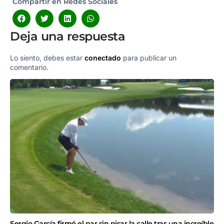
Compartir en Redes Sociales
Deja una respuesta
Lo siento, debes estar
conectado
para publicar un
comentario.
Sergio García firmó el par sin pisar la calle tras una increíble