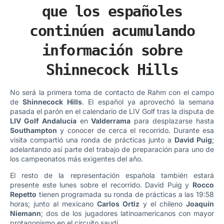
que los españoles
continúen acumulando
información sobre
Shinnecock Hills
No será la primera toma de contacto de Rahm con el campo
de
Shinnecock Hills
. El español ya aprovechó la semana
pasada el parón en el calendario de LIV Golf tras la disputa de
LIV Golf Andalucía
en
Valderrama
para desplazarse hasta
Southampton
y conocer de cerca el recorrido. Durante esa
visita compartió una ronda de prácticas junto a
David Puig
;
adelantando así parte del trabajo de preparación para uno de
los campeonatos más exigentes del año.
El resto de la representación española también estará
presente este lunes sobre el recorrido. David Puig y
Rocco
Repetto
tienen programada su ronda de prácticas a las 19:58
horas; junto al mexicano
Carlos Ortiz
y el chileno
Joaquín
Niemann
; dos de los jugadores latinoamericanos con mayor
protagonismo en el circuito saudí.