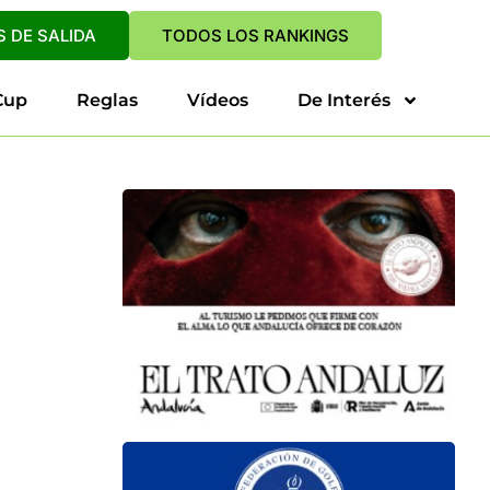
 DE SALIDA
TODOS LOS RANKINGS
Cup
Reglas
Vídeos
De Interés