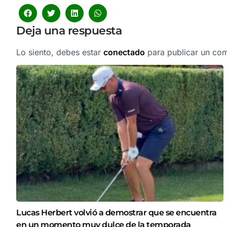
Deja una respuesta
Lo siento, debes estar
conectado
para publicar un com
Lucas Herbert volvió a demostrar que se encuentra
en un momento muy dulce de la temporada