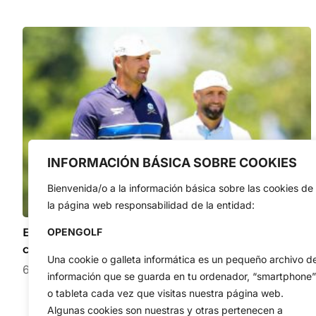
INFORMACIÓN BÁSICA SOBRE COOKIES
Bienvenida/o a la información básica sobre las cookies de
la página web responsabilidad de la entidad:
Estos son los escenarios para coronar a Jon Rahm
OPENGOLF
campeón del LIV Golf 2026 en Nueva York
Una cookie o galleta informática es un pequeño archivo d
6 de agosto de 2026
información que se guarda en tu ordenador, “smartphone”
o tableta cada vez que visitas nuestra página web.
Algunas cookies son nuestras y otras pertenecen a