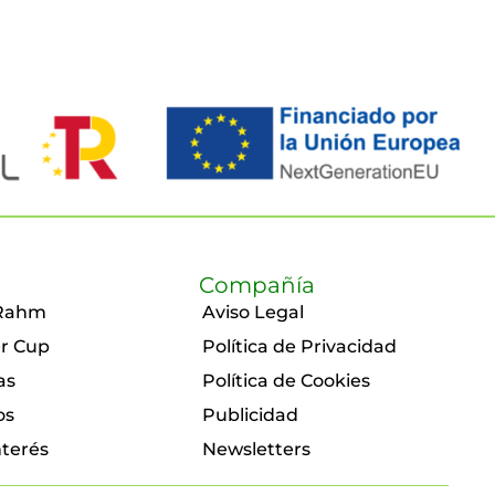
Compañía
Rahm
Aviso Legal
r Cup
Política de Privacidad
as
Política de Cookies
os
Publicidad
nterés
Newsletters