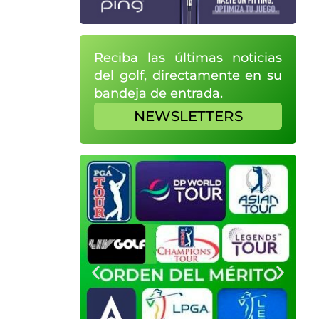
Reciba las últimas noticias
del golf, directamente en su
bandeja de entrada.
NEWSLETTERS