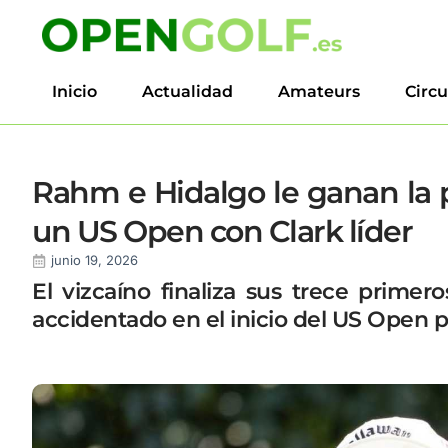
Inicio
Actualidad
Amateurs
Circu
Rahm e Hidalgo le ganan la pa
un US Open con Clark líder
junio 19, 2026
El vizcaíno finaliza sus trece prime
accidentado en el inicio del US Open p