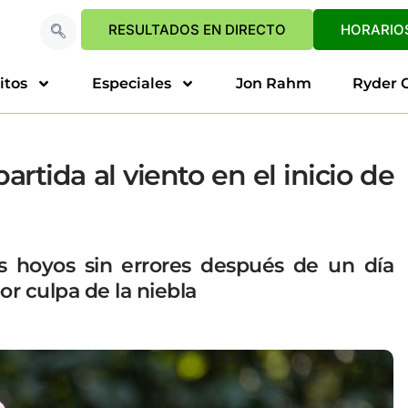
RESULTADOS EN DIRECTO
HORARIOS
itos
Especiales
Jon Rahm
Ryder 
rtida al viento en el inicio de
ros hoyos sin errores después de un día
or culpa de la niebla