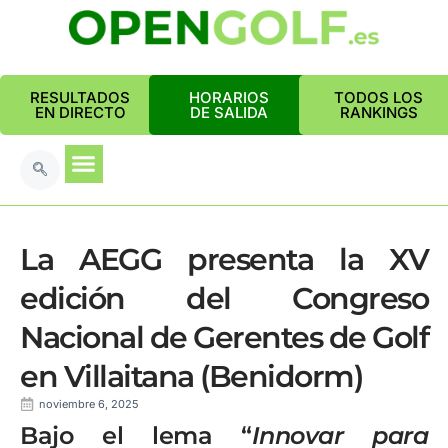
RESULTADOS
HORARIOS
TODOS LOS
EN DIRECTO
DE SALIDA
RANKINGS
La AEGG presenta la XV
edición del Congreso
Nacional de Gerentes de Golf
en Villaitana (Benidorm)
noviembre 6, 2025
Bajo el lema “
Innovar para