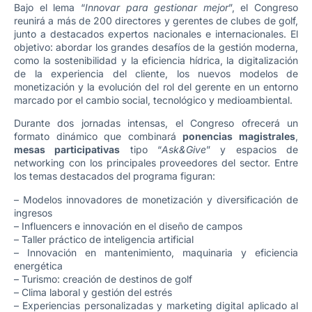
Bajo el lema “
Innovar para gestionar mejor
”, el Congreso
reunirá a más de 200 directores y gerentes de clubes de golf,
junto a destacados expertos nacionales e internacionales. El
objetivo: abordar los grandes desafíos de la gestión moderna,
como la sostenibilidad y la eficiencia hídrica, la digitalización
de la experiencia del cliente, los nuevos modelos de
monetización y la evolución del rol del gerente en un entorno
marcado por el cambio social, tecnológico y medioambiental.
Durante dos jornadas intensas, el Congreso ofrecerá un
formato dinámico que combinará
ponencias magistrales
,
mesas participativas
tipo “
Ask&Give
” y espacios de
networking con los principales proveedores del sector. Entre
los temas destacados del programa figuran:
– Modelos innovadores de monetización y diversificación de
ingresos
– Influencers e innovación en el diseño de campos
– Taller práctico de inteligencia artificial
– Innovación en mantenimiento, maquinaria y eficiencia
energética
– Turismo: creación de destinos de golf
– Clima laboral y gestión del estrés
– Experiencias personalizadas y marketing digital aplicado al