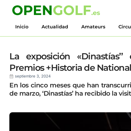
Inicio
Actualidad
Amateurs
Circu
La exposición «Dinastías’
Premios +Historia de Nationa
septiembre 3, 2024
En los cinco meses que han transcurr
de marzo, ‘Dinastías’ ha recibido la vi