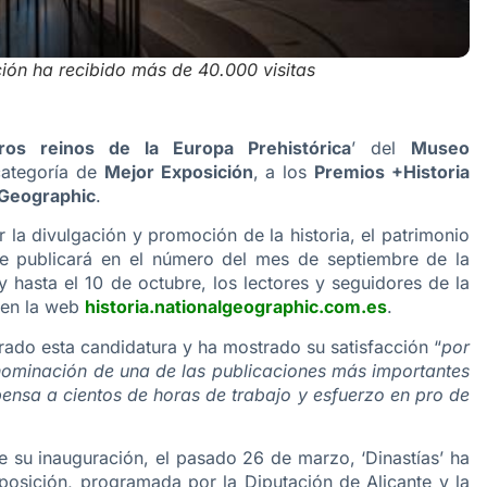
ión ha recibido más de 40.000 visitas
eros reinos de la Europa Prehistórica
’ del
Museo
categoría de
Mejor Exposición
, a los
Premios +Historia
 Geographic
.
 la divulgación y promoción de la historia, el patrimonio
 se publicará en el número del mes de septiembre de la
y hasta el 10 de octubre, los lectores y seguidores de la
 en la web
historia.nationalgeographic.com.es
.
orado esta candidatura y ha mostrado su satisfacción “
por
nominación de una de las publicaciones más importantes
nsa a cientos de horas de trabajo y esfuerzo en pro de
 su inauguración, el pasado 26 de marzo, ‘Dinastías’ ha
posición, programada por la Diputación de Alicante y la