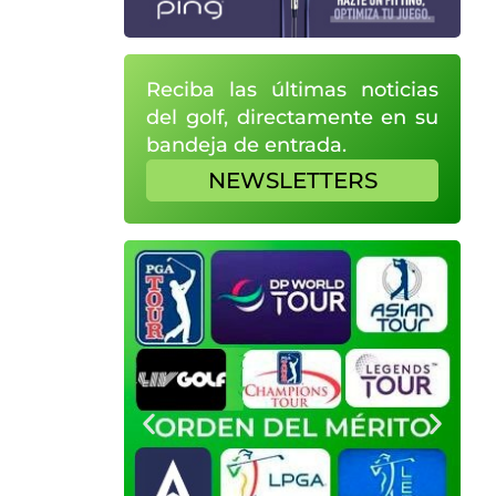
Reciba las últimas noticias
del golf, directamente en su
bandeja de entrada.
NEWSLETTERS