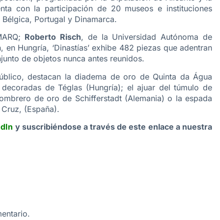
 con la participación de 20 museos e instituciones
 Bélgica, Portugal y Dinamarca.
 MARQ;
Roberto Risch
, de la Universidad Autónoma de
 en Hungría, ‘Dinastías’ exhibe 482 piezas que adentran
njunto de objetos nunca antes reunidos.
público, destacan la diadema de oro de Quinta da Água
decoradas de Téglas (Hungría); el ajuar del túmulo de
sombrero de oro de Schifferstadt (Alemania) o la espada
 Cruz, (España).
edIn
y suscribiéndose a través de este enlace a nuestra
entario.