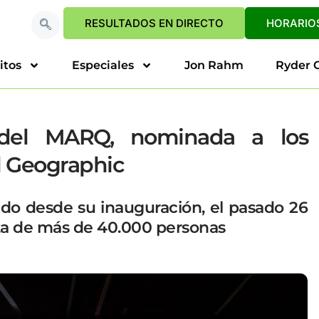
RESULTADOS EN DIRECTO
HORARIOS
itos
Especiales
Jon Rahm
Ryder 
’ del MARQ, nominada a los
l Geographic
ido desde su inauguración, el pasado 26
sita de más de 40.000 personas