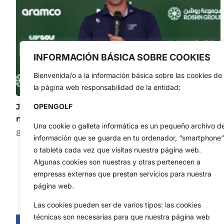
INFORMACIÓN BÁSICA SOBRE COOKIES
Bienvenida/o a la información básica sobre las cookies de
la página web responsabilidad de la entidad:
Joaquín Niemann sin dudas: «Sé que tengo el juego
OPENGOLF
necesario para ganar un Major»
Una cookie o galleta informática es un pequeño archivo d
8 de agosto de 2026
información que se guarda en tu ordenador, “smartphone”
o tableta cada vez que visitas nuestra página web.
Algunas cookies son nuestras y otras pertenecen a
empresas externas que prestan servicios para nuestra
página web.
Las cookies pueden ser de varios tipos: las cookies
técnicas son necesarias para que nuestra página web