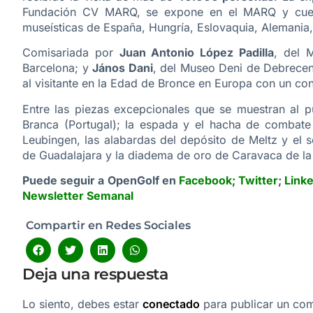
Fundación CV MARQ, se expone en el MARQ y cuenta
museísticas de España, Hungría, Eslovaquia, Alemania,
Comisariada por
Juan Antonio López Padilla
, del
Barcelona; y
János Dani
, del Museo Deni de Debrecen,
al visitante en la Edad de Bronce en Europa con un co
Entre las piezas excepcionales que se muestran al 
Branca (Portugal); la espada y el hacha de combate 
Leubingen, las alabardas del depósito de Meltz y el 
de Guadalajara y la diadema de oro de Caravaca de la
Puede seguir a OpenGolf en
Facebook
;
Twitter
;
Link
Newsletter Semanal
Compartir en Redes Sociales
Deja una respuesta
Lo siento, debes estar
conectado
para publicar un com