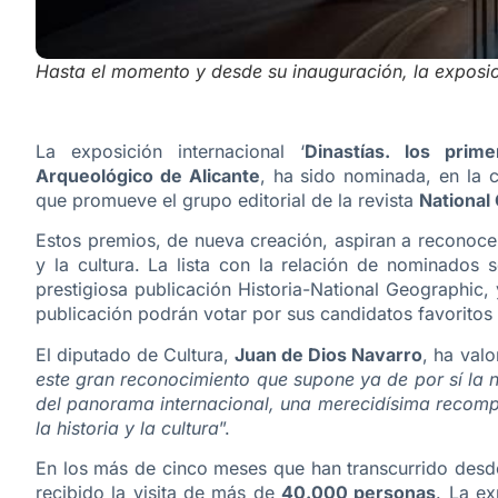
Hasta el momento y desde su inauguración, la exposic
La exposición internacional ‘
Dinastías. los prim
Arqueológico de Alicante
, ha sido nominada, en la 
que promueve el grupo editorial de la revista
National
Estos premios, de nueva creación, aspiran a reconocer
y la cultura. La lista con la relación de nominados
prestigiosa publicación Historia-National Geographic, 
publicación podrán votar por sus candidatos favoritos
El diputado de Cultura,
Juan de Dios Navarro
, ha val
este gran reconocimiento que supone ya de por sí la 
del panorama internacional, una merecidísima recompe
la historia y la cultura
”.
En los más de cinco meses que han transcurrido desde
recibido la visita de más de
40.000 personas
. La ex