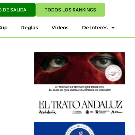
 DE SALIDA
TODOS LOS RANKINGS
Cup
Reglas
Vídeos
De Interés