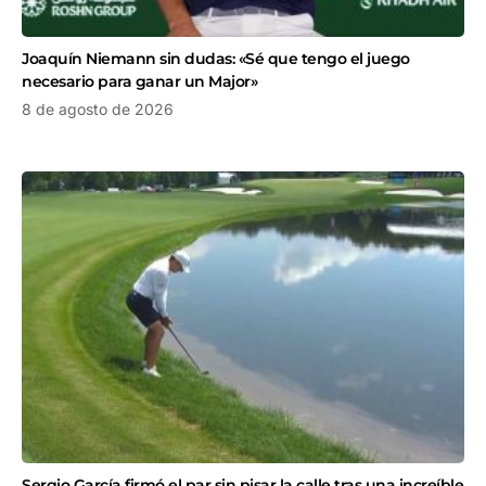
Joaquín Niemann sin dudas: «Sé que tengo el juego
necesario para ganar un Major»
8 de agosto de 2026
Sergio García firmó el par sin pisar la calle tras una increíble