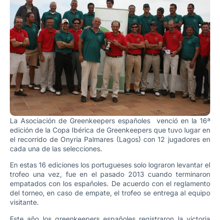
La Asociación de Greenkeepers españoles venció en la 16ª
edición de la Copa Ibérica de Greenkeepers que tuvo lugar en
el recorrido de Onyria Palmares (Lagos) con 12 jugadores en
cada una de las selecciones.
En estas 16 ediciones los portugueses solo lograron levantar el
trofeo una vez, fue en el pasado 2013 cuando terminaron
empatados con los españoles. De acuerdo con el reglamento
del torneo, en caso de empate, el trofeo se entrega al equipo
visitante.
Este año los greenkeepers españoles registraron la victoria