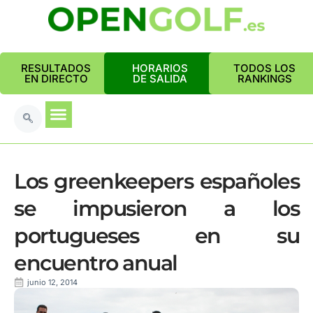
RESULTADOS
HORARIOS
TODOS LOS
EN DIRECTO
DE SALIDA
RANKINGS
Los greenkeepers españoles
se impusieron a los
portugueses en su
encuentro anual
junio 12, 2014