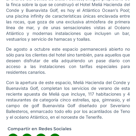
la finca sobre la que se construyó el Hotel Meliá Hacienda del
Conde y Buenavista Golf, es hoy el Atlántico Ocean’s Pool;
una piscina infinity de características únicas enclavada entre
las rocas, que goza de una exclusiva atmósfera de primera
línea de mar, y de unas sensacionales vistas al Océano
Atlántico y modernas instalaciones que incluyen un bar,
vestuarios y servicio de hamacas y toallas.
De agosto a octubre este espacio permanecerá abierto no
sólo para los clientes del hotel sino también, para aquellos que
deseen disfrutar de ella adquiriendo un pase diario con
acceso a las instalaciones con tarifas especiales para
residentes canarios.
Con la apertura de este espacio, Meliá Hacienda del Conde y
Buenavista Golf, completan los servicios de verano de esta
reciente apuesta de Meliá que incluye, 117 habitaciones y 4
restaurantes de categoría cinco estrellas, spa, gimnasio, y el
campo de golf Buenavista Golf diseñado por Severiano
Ballesteros, enmarcado todo ello por los acantilados de Teno
y el océano Atlántico, en el noroeste de Tenerife.
Compartir en Redes Sociales