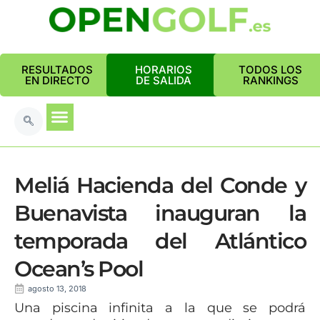
RESULTADOS
HORARIOS
TODOS LOS
EN DIRECTO
DE SALIDA
RANKINGS
Meliá Hacienda del Conde y
Buenavista inauguran la
temporada del Atlántico
Ocean’s Pool
agosto 13, 2018
Una piscina infinita a la que se podrá