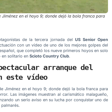
de Jiménez en el hoyo 9; donde dejó la bola franca para
agonistas de la tercera jornada del
US Senior Open
ctuación con un vídeo de uno de los mejores golpes del
l español, que completó los nueve primeros hoyos en solo
 en solitario en
Scioto Country Club
.
pectacular arranque del
n este vídeo
de Jiménez en el hoyo 9; donde dejó la bola franca para
rror. Las imágenes muestran al carismático malagueño,
lanzando un serio aviso en su lucha por conquistar uno de
e palmarés.