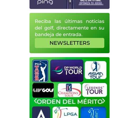
Reciba las últimas noticias
del golf, directamente en su
bandeja de entrada.
NEWSLETTERS