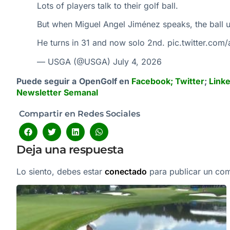
Lots of players talk to their golf ball.
But when Miguel Angel Jiménez speaks, the ball us
He turns in 31 and now solo 2nd.
pic.twitter.com
— USGA (@USGA)
July 4, 2026
Puede seguir a OpenGolf en
Facebook
;
Twitter
;
Link
Newsletter Semanal
Compartir en Redes Sociales
Deja una respuesta
Lo siento, debes estar
conectado
para publicar un com