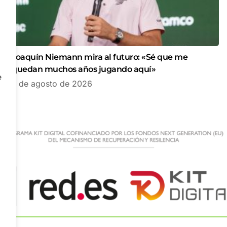
Joaquín Niemann mira al futuro: «Sé que me
quedan muchos años jugando aquí»
e
7 de agosto de 2026