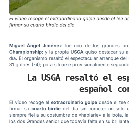
El vídeo recoge el extraordinario golpe desde el tee 
firmar su cuarto birdie del día
Miguel Ángel Jiménez
fue uno de los grandes prot
Championship
; y la propia
USGA
quiso destacar su a
día. El organismo resaltó el espectacular arranque de
31 golpes (-4); para situarse provisionalmente segundo
La USGA resaltó el es
español co
El vídeo recoge el
extraordinario golpe
desde el tee 
firmar su
cuarto birdie
del día sin cometer un solo e
siempre fiel a su costumbre de «hablarle» a la bola, 
los dos Grandes senior que todavía falta en su brillant