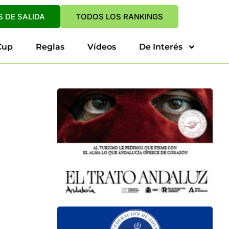
 DE SALIDA
TODOS LOS RANKINGS
Cup
Reglas
Vídeos
De Interés