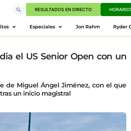
RESULTADOS EN DIRECTO
HORARIOS
itos
Especiales
Jon Rahm
Ryder 
dia el US Senior Open con un
pe de Miguel Ángel Jiménez, con el que
ras un inicio magistral