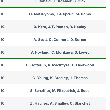
10
L. Donald, J. Droemer, S. Cink
10
H. Matsuyama, J.J. Spaun, M. Homa
10
B. Kern, J.T. Poston, R. Henley
10
A. Scott, C. Conners, D. Berger
10
V. Hovland, C. Morikawa, S. Lowry
10
C. Gotterup, R. MacIntyre, T. Fleetwood
10
C. Young, K. Bradley, J. Thomas
10
S. Scheffler, M. Fitzpatrick, J. Rose
10
Z. Haynes, A. Smalley, C. Blanchet