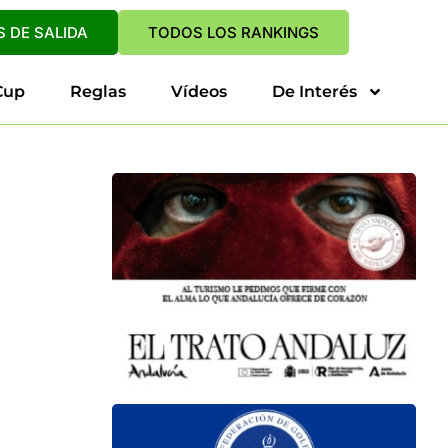
 DE SALIDA
TODOS LOS RANKINGS
Cup
Reglas
Vídeos
De Interés