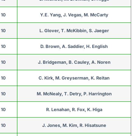
10
Y.E. Yang, J. Vegas, M. McCarty
10
L. Glover, T. McKibbin, S. Jaeger
10
D. Brown, A. Saddier, H. English
10
J. Bridgeman, B. Cauley, A. Noren
10
C. Kirk, M. Greyserman, K. Reitan
10
M. McNealy, T. Detry, P. Harrington
10
R. Lenahan, R. Fox, K. Higa
10
J. Jones, M. Kim, R. Hisatsune