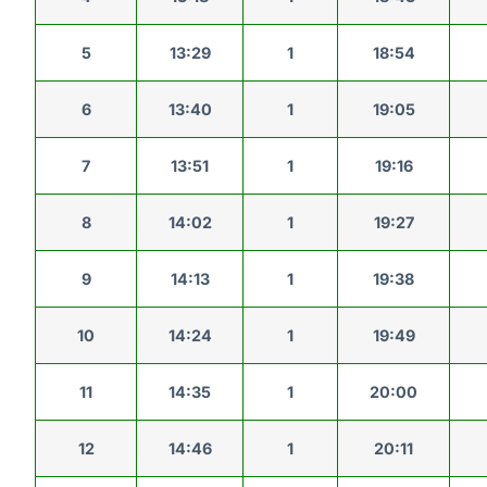
5
13:29
1
18:54
6
13:40
1
19:05
7
13:51
1
19:16
8
14:02
1
19:27
9
14:13
1
19:38
10
14:24
1
19:49
11
14:35
1
20:00
12
14:46
1
20:11