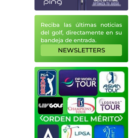
Reciba las últimas noticias
del golf, directamente en su
bandeja de entrada.
NEWSLETTERS