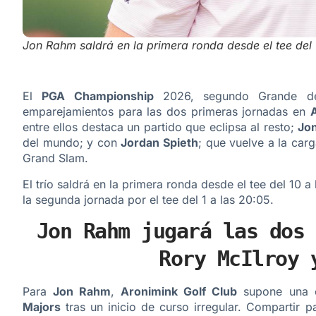
Jon Rahm saldrá en la primera ronda desde el tee del 
El
PGA Championship
2026, segundo Grande de 
emparejamientos para las dos primeras jornadas en
entre ellos destaca un partido que eclipsa al resto;
Jo
del mundo; y con
Jordan Spieth
; que vuelve a la car
Grand Slam.
El trío saldrá en la primera ronda desde el tee del 10 a
la segunda jornada por el tee del 1 a las 20:05.
Jon Rahm jugará las dos 
Rory McIlroy 
Para
Jon Rahm
,
Aronimink Golf Club
supone una o
Majors
tras un inicio de curso irregular. Compartir p