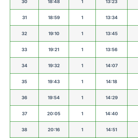
30
18:48
1
13:23
31
18:59
1
13:34
32
19:10
1
13:45
33
19:21
1
13:56
34
19:32
1
14:07
35
19:43
1
14:18
36
19:54
1
14:29
37
20:05
1
14:40
38
20:16
1
14:51