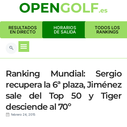
RESULTADOS
HORARIOS
TODOS LOS
EN DIRECTO
DE SALIDA
RANKINGS
Ranking Mundial: Sergio
recupera la 6ª plaza, Jiménez
sale del Top 50 y Tiger
desciende al 70º
febrero 24, 2015