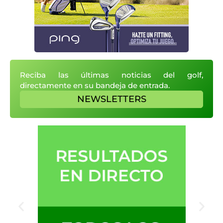
Reciba las últimas noticias del golf,
directamente en su bandeja de entrada.
NEWSLETTERS