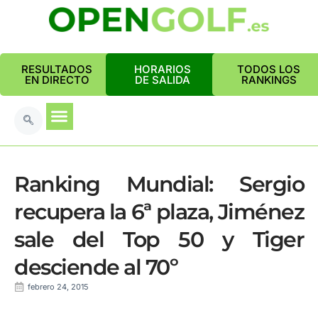
RESULTADOS
HORARIOS
TODOS LOS
EN DIRECTO
DE SALIDA
RANKINGS
Ranking Mundial: Sergio
recupera la 6ª plaza, Jiménez
sale del Top 50 y Tiger
desciende al 70º
febrero 24, 2015