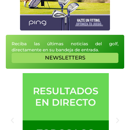
Reciba las últimas noticias del golf,
directamente en su bandeja de entrada.
NEWSLETTERS