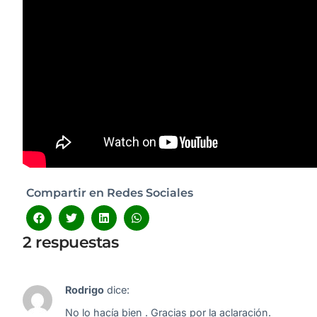
Compartir en Redes Sociales
2 respuestas
Rodrigo
dice:
No lo hacía bien . Gracias por la aclaración.