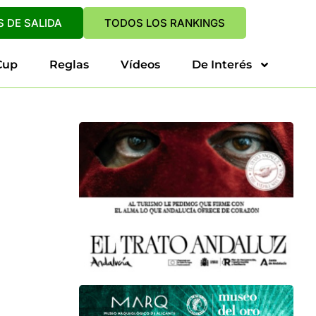
 DE SALIDA
TODOS LOS RANKINGS
Cup
Reglas
Vídeos
De Interés