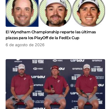
El Wyndham Championship reparte las últimas
plazas para los PlayOff de la FedEx Cup
6 de agosto de 2026