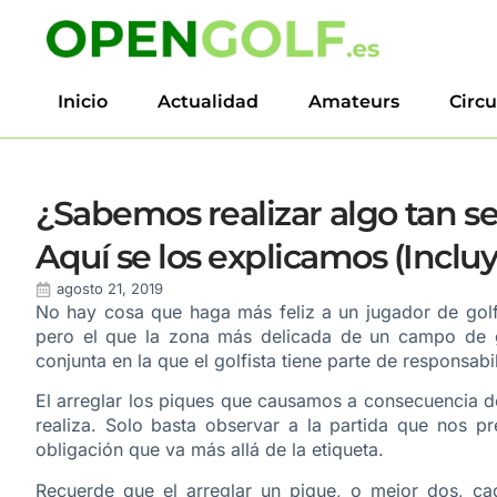
Inicio
Actualidad
Amateurs
Circu
¿Sabemos realizar algo tan s
Aquí se los explicamos (Inclu
agosto 21, 2019
No hay cosa que haga más feliz a un jugador de golf
pero el que la zona más delicada de un campo de g
conjunta en la que el golfista tiene parte de responsabi
El arreglar los piques que causamos a consecuencia d
realiza. Solo basta observar a la partida que nos p
obligación que va más allá de la etiqueta.
Recuerde que el arreglar un pique, o mejor dos, c