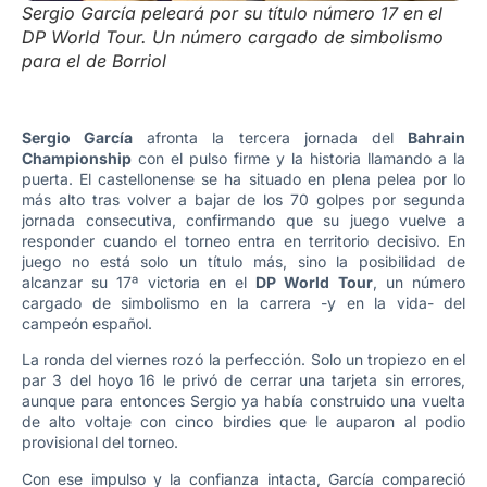
Sergio García peleará por su título número 17 en el
DP World Tour. Un número cargado de simbolismo
para el de Borriol
Sergio García
afronta la tercera jornada del
Bahrain
Championship
con el pulso firme y la historia llamando a la
puerta. El castellonense se ha situado en plena pelea por lo
más alto tras volver a bajar de los 70 golpes por segunda
jornada consecutiva, confirmando que su juego vuelve a
responder cuando el torneo entra en territorio decisivo. En
juego no está solo un título más, sino la posibilidad de
alcanzar su 17ª victoria en el
DP World Tour
, un número
cargado de simbolismo en la carrera -y en la vida- del
campeón español.
La ronda del viernes rozó la perfección. Solo un tropiezo en el
par 3 del hoyo 16 le privó de cerrar una tarjeta sin errores,
aunque para entonces Sergio ya había construido una vuelta
de alto voltaje con cinco birdies que le auparon al podio
provisional del torneo.
Con ese impulso y la confianza intacta, García compareció