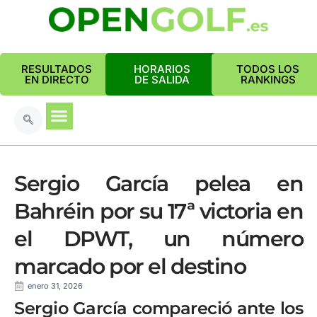
RESULTADOS
HORARIOS
TODOS LOS
EN DIRECTO
DE SALIDA
RANKINGS
Sergio García pelea en
Bahréin por su 17ª victoria en
el DPWT, un número
marcado por el destino
enero 31, 2026
Sergio García compareció ante los