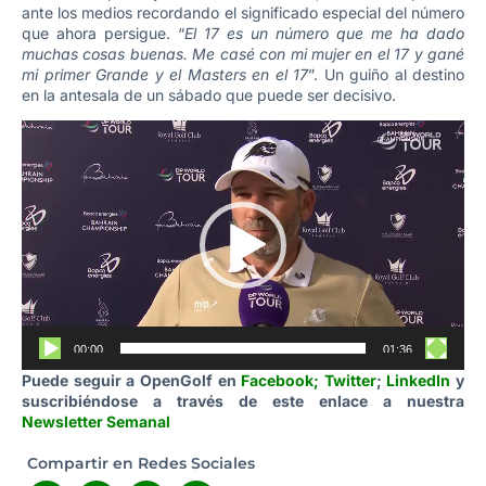
ante los medios recordando el significado especial del número
que ahora persigue. “
El 17 es un número que me ha dado
muchas cosas buenas. Me casé con mi mujer en el 17 y gané
mi primer Grande y el Masters en el 17
”. Un guiño al destino
en la antesala de un sábado que puede ser decisivo.
Reproductor
de
vídeo
00:00
01:36
Puede seguir a OpenGolf en
Facebook
;
Twitter
;
LinkedIn
y
suscribiéndose a través de este enlace a nuestra
Newsletter Semanal
Compartir en Redes Sociales