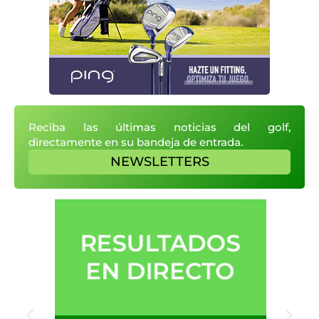
Reciba las últimas noticias del golf,
directamente en su bandeja de entrada.
NEWSLETTERS