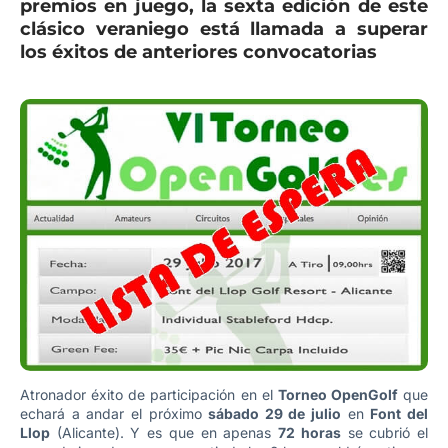
premios en juego, la sexta edición de este
clásico veraniego está llamada a superar
los éxitos de anteriores convocatorias
Atronador éxito de participación en el
Torneo OpenGolf
que
echará a andar el próximo
sábado 29 de julio
en
Font del
Llop
(Alicante). Y es que en apenas
72 horas
se cubrió el