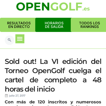
RESULTADOS
HORARIOS
TODOS LOS
EN DIRECTO
DE SALIDA
RANKINGS
Sold out! La VI edición del
Torneo OpenGolf cuelga el
cartel de completo a 48
horas del inicio
julio 27, 2017
Con más de 120 inscritos y numerosos