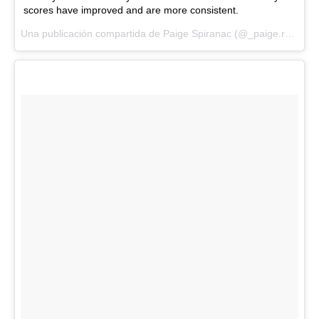
scores have improved and are more consistent.
Una publicación compartida de Paige Spiranac (@_paige.renee) el