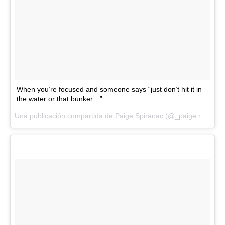
When you’re focused and someone says “just don’t hit it in
the water or that bunker…”
Una publicación compartida de Paige Spiranac (@_paige.renee) el