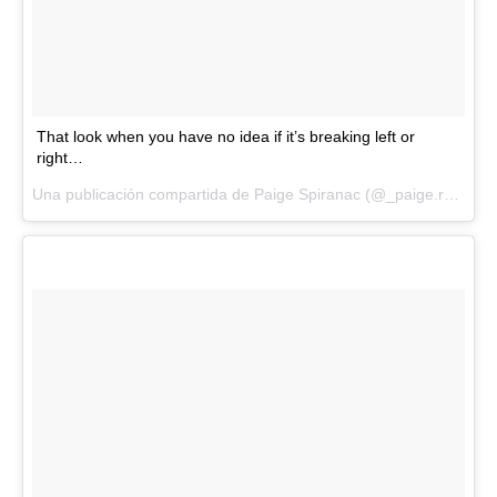
That look when you have no idea if it’s breaking left or
right…
Una publicación compartida de Paige Spiranac (@_paige.renee) el