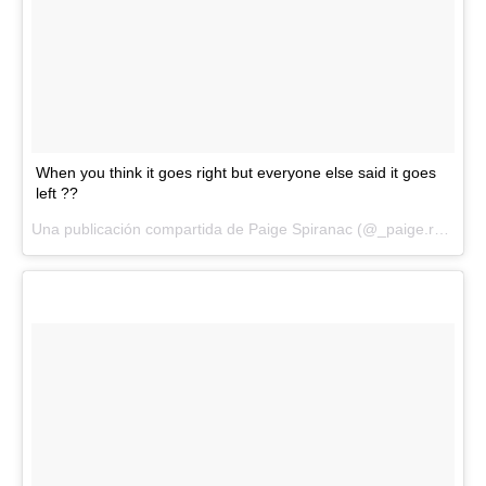
When you think it goes right but everyone else said it goes
left ??
Una publicación compartida de Paige Spiranac (@_paige.renee) el