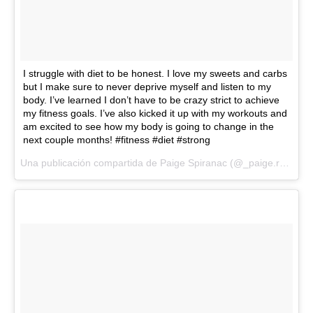
I struggle with diet to be honest. I love my sweets and carbs
but I make sure to never deprive myself and listen to my
body. I’ve learned I don’t have to be crazy strict to achieve
my fitness goals. I’ve also kicked it up with my workouts and
am excited to see how my body is going to change in the
next couple months! #fitness #diet #strong
Una publicación compartida de Paige Spiranac (@_paige.renee) el