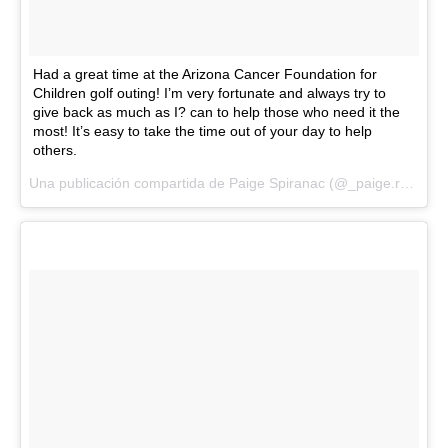
Had a great time at the Arizona Cancer Foundation for
Children golf outing! I’m very fortunate and always try to
give back as much as I? can to help those who need it the
most! It’s easy to take the time out of your day to help
others.
Una publicación compartida de Paige Spiranac (@_paige.renee) el