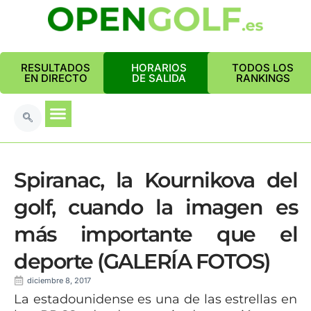
RESULTADOS
HORARIOS
TODOS LOS
EN DIRECTO
DE SALIDA
RANKINGS
Spiranac, la Kournikova del
golf, cuando la imagen es
más importante que el
deporte (GALERÍA FOTOS)
diciembre 8, 2017
La estadounidense es una de las estrellas en