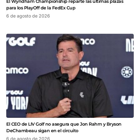
El Wyndham Championship reparte las últimas plazas
para los PlayOff de la FedEx Cup
6 de agosto de 2026
El CEO de LIV Golf no asegura que Jon Rahm y Bryson
DeChambeau sigan en el circuito
6 de agosto de 2026