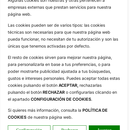
Algunas cookies son nuestras y otras pertenecen a
empresas externas que prestan servicios para nuestra
página web.
Las cookies pueden ser de varios tipos: las cookies
técnicas son necesarias para que nuestra página web
pueda funcionar, no necesitan de tu autorización y son las
únicas que tenemos activadas por defecto.
El resto de cookies sirven para mejorar nuestra página,
para personalizarla en base a tus preferencias, o para
poder mostrarte publicidad ajustada a tus búsquedas,
gustos e intereses personales. Puedes aceptar todas estas
cookies pulsando el botón
ACEPTAR,
rechazarlas
pulsando el botón
RECHAZAR
o configurarlas clicando en
el apartado
CONFIGURACIÓN DE COOKIES
.
Si quieres más información, consulta la
POLÍTICA DE
COOKIES
de nuestra página web.
Configuración
Rechazar
Aceptar