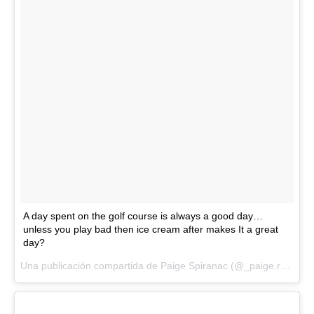
A day spent on the golf course is always a good day…
unless you play bad then ice cream after makes It a great
day?
Una publicación compartida de Paige Spiranac (@_paige.renee) el