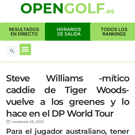
RESULTADOS
HORARIOS
TODOS LOS
EN DIRECTO
DE SALIDA
RANKINGS
Steve Williams -mítico
caddie de Tiger Woods-
vuelve a los greenes y lo
hace en el DP World Tour
noviembre 26, 2025
Para el jugador australiano, tener