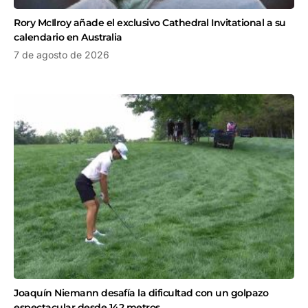
Rory McIlroy añade el exclusivo Cathedral Invitational a su
calendario en Australia
7 de agosto de 2026
Joaquín Niemann desafía la dificultad con un golpazo
espectacular desde 142 metros