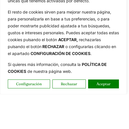
únicas que tenemos activadas por defecto.
El resto de cookies sirven para mejorar nuestra página,
para personalizarla en base a tus preferencias, o para
poder mostrarte publicidad ajustada a tus búsquedas,
gustos e intereses personales. Puedes aceptar todas estas
cookies pulsando el botón
ACEPTAR,
rechazarlas
pulsando el botón
RECHAZAR
o configurarlas clicando en
el apartado
CONFIGURACIÓN DE COOKIES
.
Reciba las últimas noticias del golf,
Si quieres más información, consulta la
POLÍTICA DE
directamente en su bandeja de entrada.
COOKIES
de nuestra página web.
NEWSLETTERS
Configuración
Rechazar
Aceptar