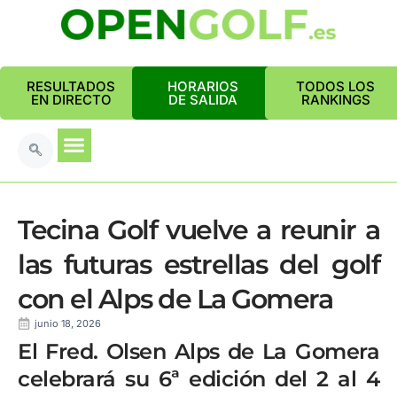
RESULTADOS
HORARIOS
TODOS LOS
EN DIRECTO
DE SALIDA
RANKINGS
Tecina Golf vuelve a reunir a
las futuras estrellas del golf
con el Alps de La Gomera
junio 18, 2026
El Fred. Olsen Alps de La Gomera
celebrará su 6ª edición del 2 al 4