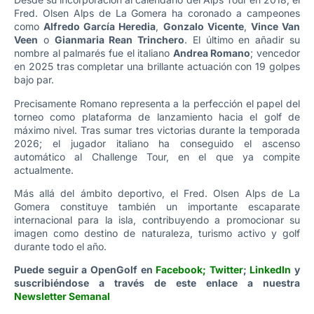
Fred. Olsen Alps de La Gomera ha coronado a campeones
como
Alfredo García Heredia
,
Gonzalo Vicente
,
Vince Van
Veen
o
Gianmaria Rean Trinchero
. El último en añadir su
nombre al palmarés fue el italiano
Andrea Romano
; vencedor
en 2025 tras completar una brillante actuación con 19 golpes
bajo par.
Precisamente Romano representa a la perfección el papel del
torneo como plataforma de lanzamiento hacia el golf de
máximo nivel. Tras sumar tres victorias durante la temporada
2026; el jugador italiano ha conseguido el ascenso
automático al Challenge Tour, en el que ya compite
actualmente.
Más allá del ámbito deportivo, el Fred. Olsen Alps de La
Gomera constituye también un importante escaparate
internacional para la isla, contribuyendo a promocionar su
imagen como destino de naturaleza, turismo activo y golf
durante todo el año.
Puede seguir a OpenGolf en
Facebook
;
Twitter
;
LinkedIn
y
suscribiéndose a través de este enlace a nuestra
Newsletter Semanal