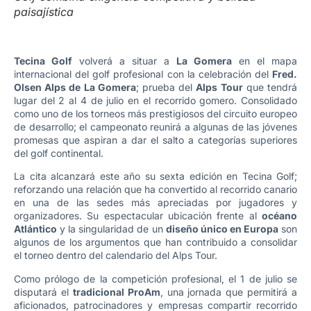
paisajística
Tecina Golf
volverá a situar a
La Gomera
en el mapa
internacional del golf profesional con la celebración del
Fred.
Olsen Alps de La Gomera
; prueba del
Alps Tour
que tendrá
lugar del 2 al 4 de julio en el recorrido gomero. Consolidado
como uno de los torneos más prestigiosos del circuito europeo
de desarrollo; el campeonato reunirá a algunas de las jóvenes
promesas que aspiran a dar el salto a categorías superiores
del golf continental.
La cita alcanzará este año su sexta edición en Tecina Golf;
reforzando una relación que ha convertido al recorrido canario
en una de las sedes más apreciadas por jugadores y
organizadores. Su espectacular ubicación frente al
océano
Atlántico
y la singularidad de un
diseño único en Europa
son
algunos de los argumentos que han contribuido a consolidar
el torneo dentro del calendario del Alps Tour.
Como prólogo de la competición profesional, el 1 de julio se
disputará el
tradicional ProAm
, una jornada que permitirá a
aficionados, patrocinadores y empresas compartir recorrido