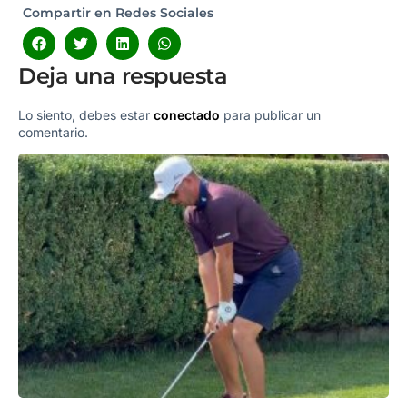
Compartir en Redes Sociales
Deja una respuesta
Lo siento, debes estar
conectado
para publicar un
comentario.