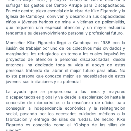
sufragar los gastos del Centro Arrupe para Discapacitados.
En este centro, pieza esencial de la obra de Kike Figaredo y la
Iglesia de Camboya, conviven y desarrollan sus capacidades
niños y jóvenes heridos de mina y víctimas de poliomielitis,
que requieren una especial atención y un mayor esfuerzo
tendente a su desenvolvimiento personal y profesional futuro.
Monseñor Kike Figaredo llegó a Camboya en 1985 con la
ilusión de trabajar por uno de los colectivos más olvidados y
marginados, los refugiados, en torno a los cuales impulsó los
proyectos de atención a personas discapacitadas; desde
entonces, ha dedicado toda su vida al apoyo de estas
personas tratando de labrar el mejor futuro para ellos. No
existe persona que conozca mejor las necesidades de estos
jóvenes, sus limitaciones y su potencial.
La ayuda que se proporciona a los niños y mayores
discapacitados es global y va desde la escolarización hasta la
concesión de microcréditos o la enseñanza de oficios para
conseguir la independencia económica y la reintegración
social, pasando por los necesarios cuidados médicos o la
fabricación y entrega de sillas de ruedas. De hecho, Kike
Figaredo es conocido como el “Obispo de las sillas de
ruedas”.