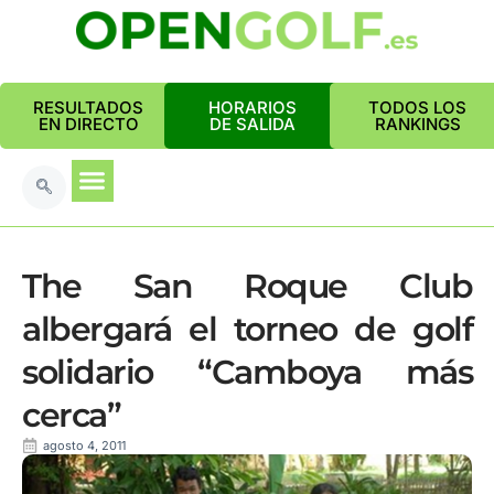
RESULTADOS
HORARIOS
TODOS LOS
EN DIRECTO
DE SALIDA
RANKINGS
The San Roque Club
albergará el torneo de golf
solidario “Camboya más
cerca”
agosto 4, 2011