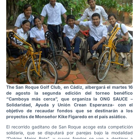
The San Roque Golf Club, en Cádiz, albergará el martes 16
de agosto la segunda edición del torneo benéfico
“Camboya más cerca”, que organiza la ONG SAUCE –
Solidaridad, Ayuda y Unión Crean Esperanza- con el
objetivo de recaudar fondos que se destinarán a los
proyectos de Monseñor Kike Figaredo en el país asiático.
El recorrido gaditano de San Roque acoge esta competición
solidaria, que se disputará por parejas bajo la modalidad
“Dobles Mejor Bola”, y cuyos fondos se van a destinar a