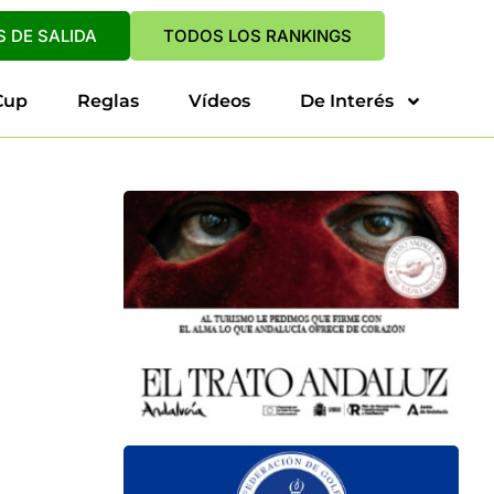
 DE SALIDA
TODOS LOS RANKINGS
Cup
Reglas
Vídeos
De Interés