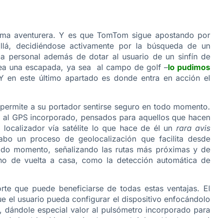
alma aventurera. Y es que TomTom sigue apostando por
lá, decidiéndose activamente por la búsqueda de un
a personal además de dotar al usuario de un sinfín de
anea una escapada, ya sea al campo de golf –
lo pudimos
Y en este último apartado es donde entra en acción el
oj permite a su portador sentirse seguro en todo momento.
 y al GPS incorporado, pensados para aquellos que hacen
 localizador vía satélite lo que hace de él un
rara avis
abo un proceso de geolocalización que facilita desde
todo momento, señalizando las rutas más próximas y de
no de vuelta a casa, como la detección automática de
te que puede beneficiarse de todas estas ventajas. El
 el usuario pueda configurar el dispositivo enfocándolo
, dándole especial valor al pulsómetro incorporado para