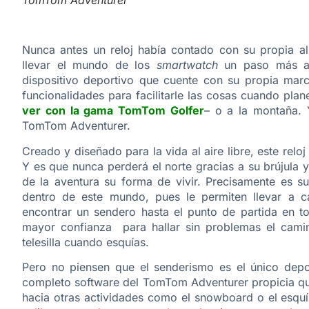
TomTom Adventurer
Nunca antes un reloj había contado con su propia 
llevar el mundo de los
smartwatch
un paso más al
dispositivo deportivo que cuente con su propia marc
funcionalidades para facilitarle las cosas cuando pl
ver con la gama TomTom Golfer
– o a la montaña. 
TomTom Adventurer.
Creado y diseñado para la vida al aire libre, este rel
Y es que nunca perderá el norte gracias a su brújula
de la aventura su forma de vivir. Precisamente es su
dentro de este mundo, pues le permiten llevar a c
encontrar un sendero hasta el punto de partida en 
mayor confianza para hallar sin problemas el cami
telesilla cuando esquías.
Pero no piensen que el senderismo es el único depor
completo software del TomTom Adventurer propicia que
hacia otras actividades como el snowboard o el esquí