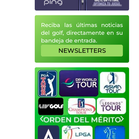
Reciba las últimas noticias
del golf, directamente en su
bandeja de entrada.
NEWSLETTERS