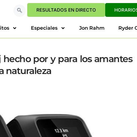
RESULTADOS EN DIRECTO
HORARIOS
itos
Especiales
Jon Rahm
Ryder 
 hecho por y para los amantes
la naturaleza