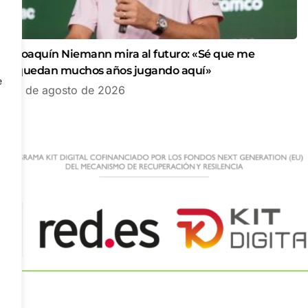
Joaquín Niemann mira al futuro: «Sé que me
quedan muchos años jugando aquí»
e
7 de agosto de 2026