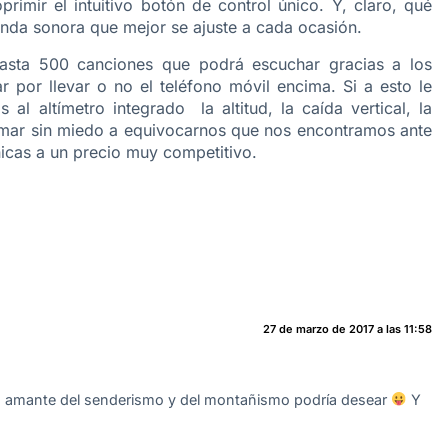
rimir el intuitivo botón de control único. Y, claro, qué
anda sonora que mejor se ajuste a cada ocasión.
asta 500 canciones que podrá escuchar gracias a los
r por llevar o no el teléfono móvil encima. Si a esto le
l altímetro integrado la altitud, la caída vertical, la
rmar sin miedo a equivocarnos que nos encontramos ante
nicas a un precio muy competitivo.
27 de marzo de 2017 a las 11:58
e un amante del senderismo y del montañismo podría desear
Y