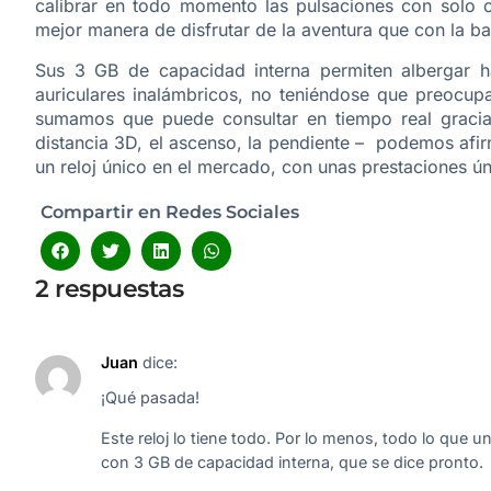
calibrar en todo momento las pulsaciones con solo op
mejor manera de disfrutar de la aventura que con la b
Sus 3 GB de capacidad interna permiten albergar h
auriculares inalámbricos, no teniéndose que preocupa
sumamos que puede consultar en tiempo real gracias a
distancia 3D, el ascenso, la pendiente – podemos afi
un reloj único en el mercado, con unas prestaciones ú
Compartir en Redes Sociales
2 respuestas
Juan
dice:
¡Qué pasada!
Este reloj lo tiene todo. Por lo menos, todo lo qu
con 3 GB de capacidad interna, que se dice pronto.