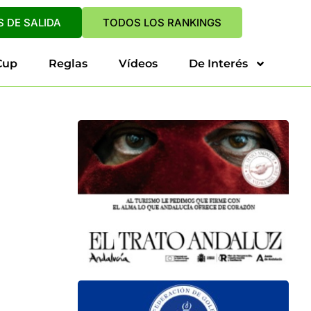
 DE SALIDA
TODOS LOS RANKINGS
Cup
Reglas
Vídeos
De Interés