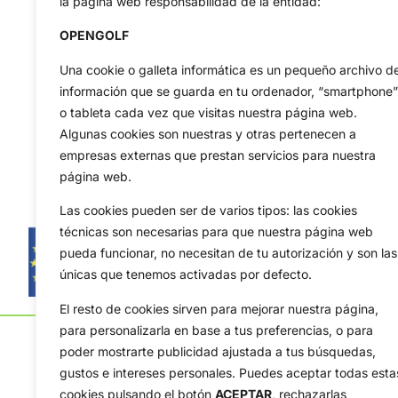
la página web responsabilidad de la entidad:
OPENGOLF
Una cookie o galleta informática es un pequeño archivo d
información que se guarda en tu ordenador, “smartphone”
o tableta cada vez que visitas nuestra página web.
Algunas cookies son nuestras y otras pertenecen a
empresas externas que prestan servicios para nuestra
página web.
Las cookies pueden ser de varios tipos: las cookies
técnicas son necesarias para que nuestra página web
pueda funcionar, no necesitan de tu autorización y son las
únicas que tenemos activadas por defecto.
El resto de cookies sirven para mejorar nuestra página,
para personalizarla en base a tus preferencias, o para
poder mostrarte publicidad ajustada a tus búsquedas,
gustos e intereses personales. Puedes aceptar todas esta
cookies pulsando el botón
ACEPTAR,
rechazarlas