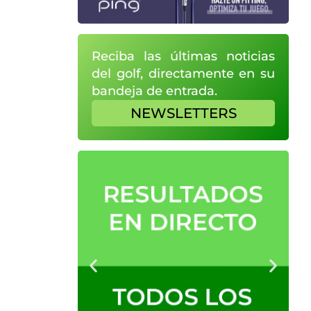
Reciba las últimas noticias
del golf, directamente en su
bandeja de entrada.
NEWSLETTERS