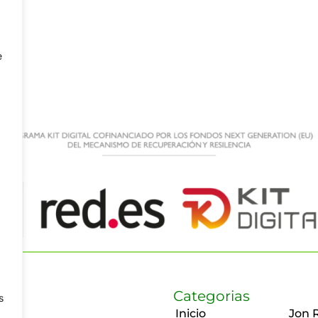
e
Categorias
s
Inicio
Jon 