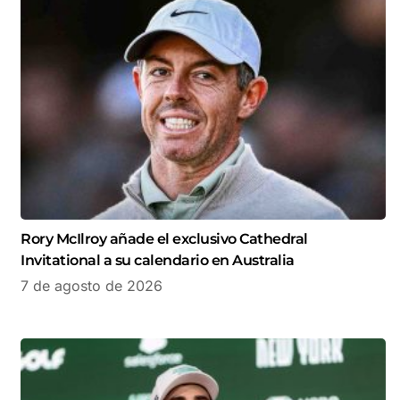
Rory McIlroy añade el exclusivo Cathedral
Invitational a su calendario en Australia
7 de agosto de 2026