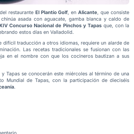
 del restaurante
El Plantío Golf
, en
Alicante
, que consiste
e chinúa asada con aguacate, gamba blanca y caldo de
XIV Concurso Nacional de Pinchos y Tapas
que, con la
ebrando estos días en Valladolid.
difícil traducción a otros idiomas, requiere un alarde de
inación. Las recetas tradicionales se fusionan con las
leja en el nombre con que los cocineros bautizan a sus
y Tapas se conocerán este miércoles al término de una
o Mundial de Tapas, con la participación de dieciséis
ceanía
.
entario.