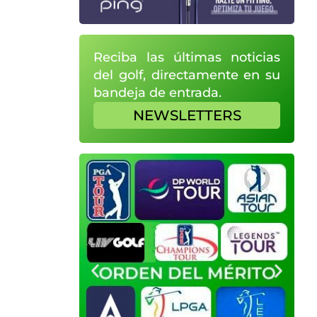
Reciba las últimas noticias
del golf, directamente en su
bandeja de entrada.
NEWSLETTERS