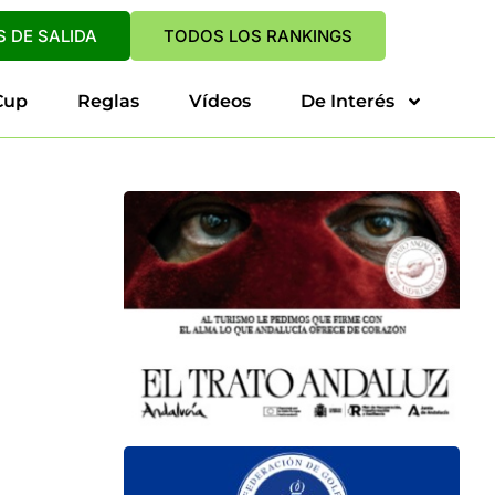
 DE SALIDA
TODOS LOS RANKINGS
Cup
Reglas
Vídeos
De Interés