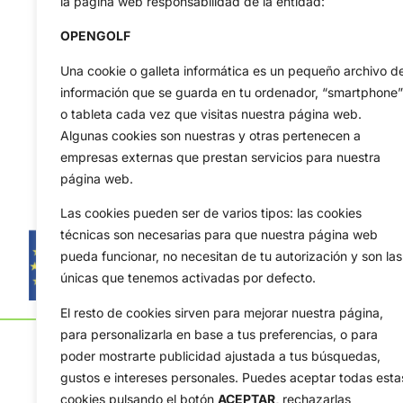
la página web responsabilidad de la entidad:
OPENGOLF
Una cookie o galleta informática es un pequeño archivo d
información que se guarda en tu ordenador, “smartphone”
o tableta cada vez que visitas nuestra página web.
Algunas cookies son nuestras y otras pertenecen a
empresas externas que prestan servicios para nuestra
página web.
Las cookies pueden ser de varios tipos: las cookies
técnicas son necesarias para que nuestra página web
pueda funcionar, no necesitan de tu autorización y son las
únicas que tenemos activadas por defecto.
El resto de cookies sirven para mejorar nuestra página,
para personalizarla en base a tus preferencias, o para
poder mostrarte publicidad ajustada a tus búsquedas,
gustos e intereses personales. Puedes aceptar todas esta
cookies pulsando el botón
ACEPTAR,
rechazarlas