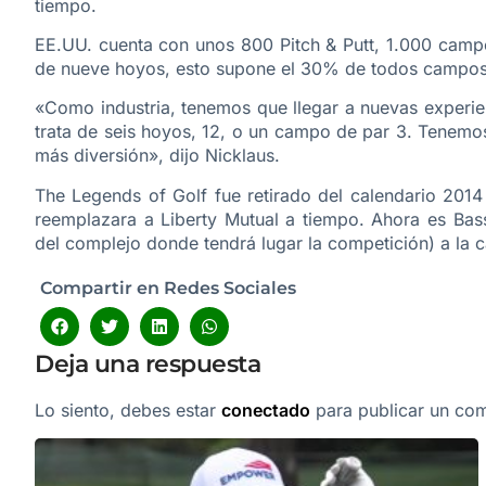
tiempo.
EE.UU. cuenta con unos 800 Pitch & Putt, 1.000 campo
de nueve hoyos, esto supone el 30% de todos campos 
«Como industria, tenemos que llegar a nuevas experien
trata de seis hoyos, 12, o un campo de par 3. Tenemo
más diversión», dijo Nicklaus.
The Legends of Golf fue retirado del calendario 2014
reemplazara a Liberty Mutual a tiempo. Ahora es Bass
del complejo donde tendrá lugar la competición) a la 
Compartir en Redes Sociales
Deja una respuesta
Lo siento, debes estar
conectado
para publicar un com