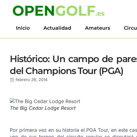
Inicio
Actualidad
Amateurs
Circu
Histórico: Un campo de pare
del Champions Tour (PGA)
febrero 26, 2014
The Big Cedar Lodge Resort
Por primera vez en su historia el PGA Tour, en este c
uno de sus torneo del circuito regular se disputar