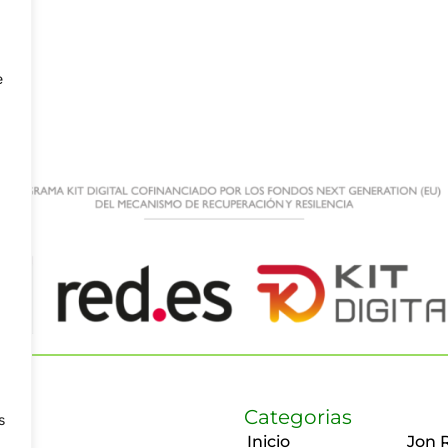
e
Categorias
s
Inicio
Jon 