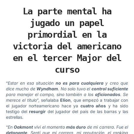
La parte mental ha
jugado un papel
primordial en la
victoria del americano
en el tercer Major del
curso
“
Estar en esa situación
no es para cualquiera
y creo que
dice mucho de
Wyndham
. No solo tuvo el
control suficiente
para manejar el campo, sino también a los
aficionados
. Se
merece el título
”, señalaba
Elion
, que empezó a trabajar con
el jugador norteamericano hace ya
cuatro años
y ha sido
testigo del
resurgir
del jugador del país de las barras y las
estrellas.
“
En
Oakmont
viví el momento
más duro
de mi carrera. Fue el
detonante
. Sentí que mi carrera, mi reputación, el ranking