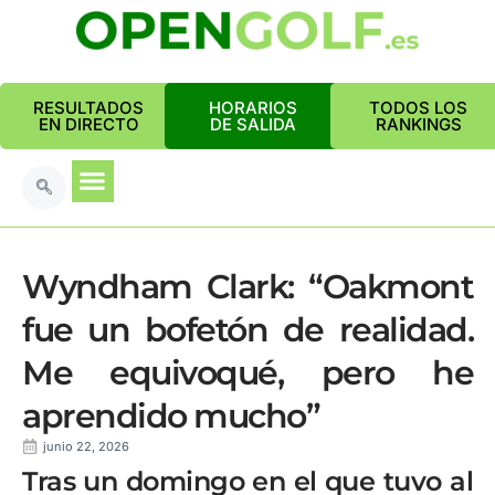
RESULTADOS
HORARIOS
TODOS LOS
EN DIRECTO
DE SALIDA
RANKINGS
Wyndham Clark: “Oakmont
fue un bofetón de realidad.
Me equivoqué, pero he
aprendido mucho”
junio 22, 2026
Tras un domingo en el que tuvo al