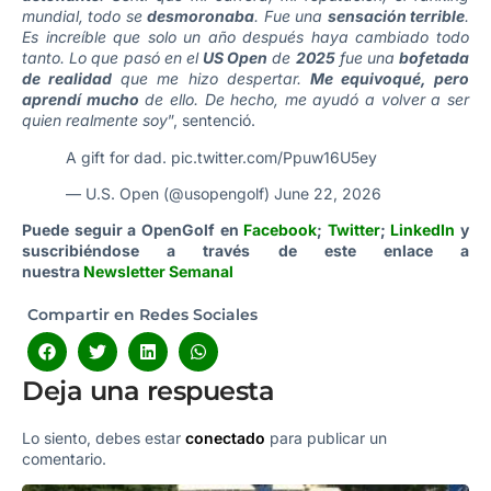
mundial, todo se
desmoronaba
. Fue una
sensación terrible
.
Es increíble que solo un año después haya cambiado todo
tanto. Lo que pasó en el
US Open
de
2025
fue una
bofetada
de realidad
que me hizo despertar.
Me equivoqué, pero
aprendí mucho
de ello. De hecho, me ayudó a volver a ser
quien realmente soy
”, sentenció.
A gift for dad.
pic.twitter.com/Ppuw16U5ey
— U.S. Open (@usopengolf)
June 22, 2026
Puede seguir a OpenGolf en
Facebook
;
Twitter
;
LinkedIn
y
suscribiéndose a través de este enlace a
nuestra
Newsletter Semanal
Compartir en Redes Sociales
Deja una respuesta
Lo siento, debes estar
conectado
para publicar un
comentario.