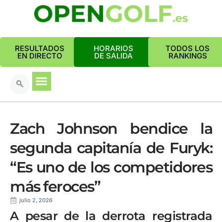
RESULTADOS
HORARIOS
TODOS LOS
EN DIRECTO
DE SALIDA
RANKINGS
Zach Johnson bendice la
segunda capitanía de Furyk:
“Es uno de los competidores
más feroces”
julio 2, 2026
A pesar de la derrota registrada