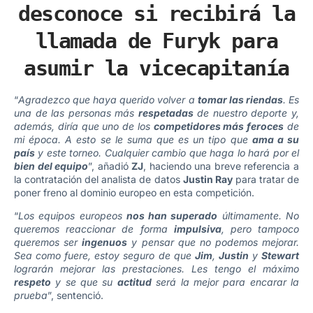
desconoce si recibirá la
llamada de Furyk para
asumir la vicecapitanía
“
Agradezco que haya querido volver a
tomar las riendas
. Es
una de las personas más
respetadas
de nuestro deporte y,
además, diría que uno de los
competidores más feroces
de
mi época. A esto se le suma que es un tipo que
ama a su
país
y este torneo. Cualquier cambio que haga lo hará por el
bien del equipo
”, añadió
ZJ
, haciendo una breve referencia a
la contratación del analista de datos
Justin Ray
para tratar de
poner freno al dominio europeo en esta competición.
“
Los equipos europeos
nos han superado
últimamente. No
queremos reaccionar de forma
impulsiva
, pero tampoco
queremos ser
ingenuos
y pensar que no podemos mejorar.
Sea como fuere, estoy seguro de que
Jim
,
Justin
y
Stewart
lograrán mejorar las prestaciones. Les tengo el máximo
respeto
y se que su
actitud
será la mejor para encarar la
prueba
”, sentenció.