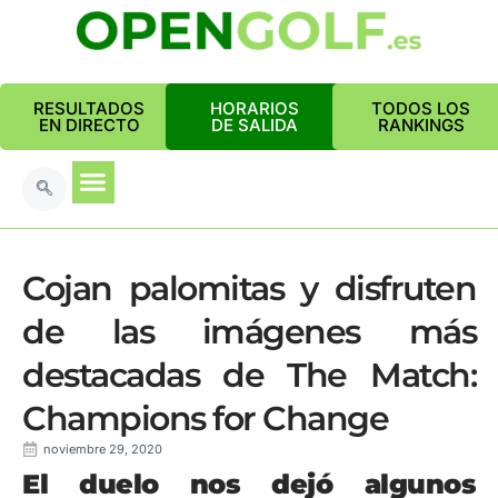
RESULTADOS
HORARIOS
TODOS LOS
EN DIRECTO
DE SALIDA
RANKINGS
Cojan palomitas y disfruten
de las imágenes más
destacadas de The Match:
Champions for Change
noviembre 29, 2020
El duelo nos dejó algunos