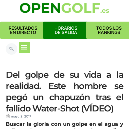
RESULTADOS
HORARIOS
TODOS LOS
EN DIRECTO
DE SALIDA
RANKINGS
Del golpe de su vida a la
realidad. Este hombre se
pegó un chapuzón tras el
fallido Water-Shot (VÍDEO)
mayo 2, 2017
Buscar la gloria con un golpe en el agua y