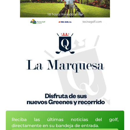
Reciba las últimas noticias del golf,
directamente en su bandeja de entrada.