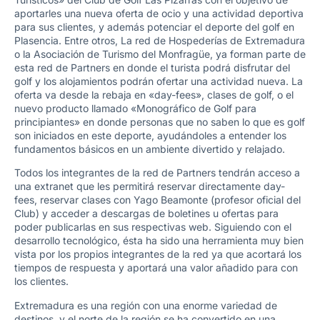
aportarles una nueva oferta de ocio y una actividad deportiva
para sus clientes, y además potenciar el deporte del golf en
Plasencia. Entre otros, La red de Hospederías de Extremadura
o la Asociación de Turismo del Monfragüe, ya forman parte de
esta red de Partners en donde el turista podrá disfrutar del
golf y los alojamientos podrán ofertar una actividad nueva. La
oferta va desde la rebaja en «day-fees», clases de golf, o el
nuevo producto llamado «Monográfico de Golf para
principiantes» en donde personas que no saben lo que es golf
son iniciados en este deporte, ayudándoles a entender los
fundamentos básicos en un ambiente divertido y relajado.
Todos los integrantes de la red de Partners tendrán acceso a
una extranet que les permitirá reservar directamente day-
fees, reservar clases con Yago Beamonte (profesor oficial del
Club) y acceder a descargas de boletines u ofertas para
poder publicarlas en sus respectivas web. Siguiendo con el
desarrollo tecnológico, ésta ha sido una herramienta muy bien
vista por los propios integrantes de la red ya que acortará los
tiempos de respuesta y aportará una valor añadido para con
los clientes.
Extremadura es una región con una enorme variedad de
destinos, y el norte de la región se ha convertido en una