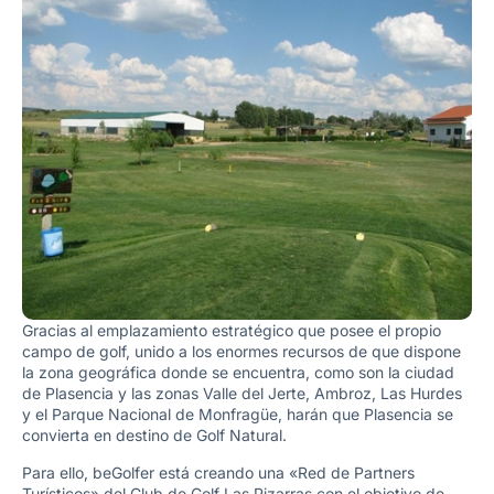
Gracias al emplazamiento estratégico que posee el propio
campo de golf, unido a los enormes recursos de que dispone
la zona geográfica donde se encuentra, como son la ciudad
de Plasencia y las zonas Valle del Jerte, Ambroz, Las Hurdes
y el Parque Nacional de Monfragüe, harán que Plasencia se
convierta en destino de Golf Natural.
Para ello, beGolfer está creando una «Red de Partners
Turísticos» del Club de Golf Las Pizarras con el objetivo de