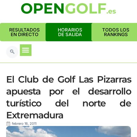
RESULTADOS
HORARIOS
TODOS LOS
EN DIRECTO
DE SALIDA
RANKINGS
El Club de Golf Las Pizarras
apuesta por el desarrollo
turístico del norte de
Extremadura
febrero 16, 2011