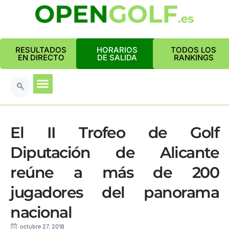
RESULTADOS
HORARIOS
TODOS LOS
EN DIRECTO
DE SALIDA
RANKINGS
El II Trofeo de Golf
Diputación de Alicante
reúne a más de 200
jugadores del panorama
nacional
octubre 27, 2018