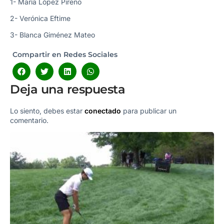
1- María López Pireño
2- Verónica Eftime
3- Blanca Giménez Mateo
Compartir en Redes Sociales
Deja una respuesta
Lo siento, debes estar
conectado
para publicar un
comentario.