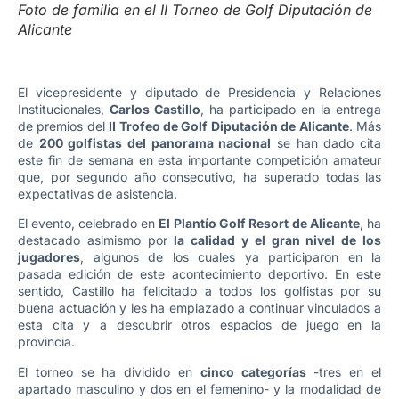
Foto de familia en el II Torneo de Golf Diputación de
Alicante
El vicepresidente y diputado de Presidencia y Relaciones
Institucionales,
Carlos Castillo
, ha participado en la entrega
de premios del
II Trofeo de Golf Diputación de Alicante
. Más
de
200 golfistas del panorama nacional
se han dado cita
este fin de semana en esta importante competición amateur
que, por segundo año consecutivo, ha superado todas las
expectativas de asistencia.
El evento, celebrado en
El Plantío Golf Resort
de Alicante
, ha
destacado asimismo por
la calidad y el gran nivel de los
jugadores
, algunos de los cuales ya participaron en la
pasada edición de este acontecimiento deportivo. En este
sentido, Castillo ha felicitado a todos los golfistas por su
buena actuación y les ha emplazado a continuar vinculados a
esta cita y a descubrir otros espacios de juego en la
provincia.
El torneo se ha dividido en
cinco categorías
-tres en el
apartado masculino y dos en el femenino- y la modalidad de