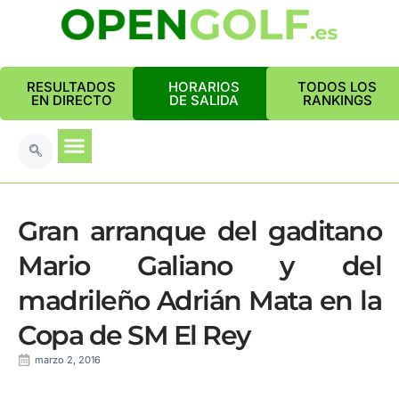
RESULTADOS
HORARIOS
TODOS LOS
EN DIRECTO
DE SALIDA
RANKINGS
Gran arranque del gaditano
Mario Galiano y del
madrileño Adrián Mata en la
Copa de SM El Rey
marzo 2, 2016