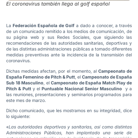
El coronavirus también llega al golf español
La
Federación Española de Golf
a dado a conocer, a través
de un comunicado remitido a los medios de comunicación, de
su página web y sus Redes Sociales, que siguiendo las
recomendaciones de las autoridades sanitarias, deportivas y
de las distintas administraciones públicas a tomado diferentes
medidas preventivas ante la incidencia de la transmisión del
coronavirus.
Dichas medidas afectan, por el momento, al
Campeonato de
España Femenino de Pitch & Putt
, el
Campeonato de España
Sub 18 Masculino
, el
Campeonato de España Match Play de
Pitch & Putt
y el
Puntuable Nacional Senior Masculino
y a
las reuniones, presentaciones y seminarios programados para
este mes de marzo.
Dicho comunicado, que les mostramos en su integridad, dice
lo siguiente:
«
Las autoridades deportivas y sanitarias, así como distintas
Administraciones Públicas, han implantado una serie de