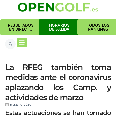
RESULTADOS
HORARIOS
TODOS LOS
EN DIRECTO
DE SALIDA
RANKINGS
La RFEG también toma
medidas ante el coronavirus
aplazando los Camp. y
actividades de marzo
marzo 10, 2020
Estas actuaciones se han tomado