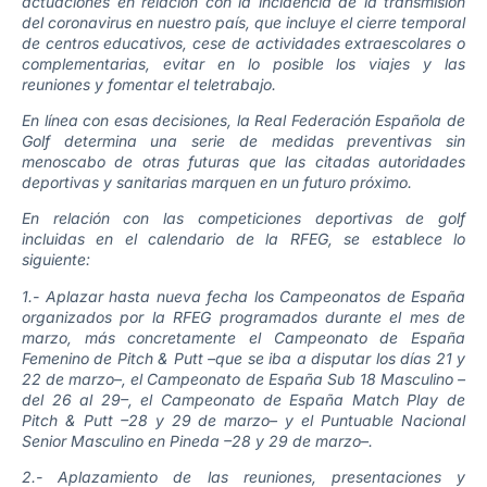
actuaciones en relación con la incidencia de la transmisión
del coronavirus en nuestro país, que incluye el cierre temporal
de centros educativos, cese de actividades extraescolares o
complementarias, evitar en lo posible los viajes y las
reuniones y fomentar el teletrabajo.
En línea con esas decisiones, la Real Federación Española de
Golf determina una serie de medidas preventivas sin
menoscabo de otras futuras que las citadas autoridades
deportivas y sanitarias marquen en un futuro próximo.
En relación con las competiciones deportivas de golf
incluidas en el calendario de la RFEG, se establece lo
siguiente:
1.- Aplazar hasta nueva fecha los Campeonatos de España
organizados por la RFEG programados durante el mes de
marzo, más concretamente el Campeonato de España
Femenino de Pitch & Putt –que se iba a disputar los días 21 y
22 de marzo–, el Campeonato de España Sub 18 Masculino ­–
del 26 al 29–, el Campeonato de España Match Play de
Pitch & Putt –28 y 29 de marzo– y el Puntuable Nacional
Senior Masculino en Pineda –28 y 29 de marzo–.
2.- Aplazamiento de las reuniones, presentaciones y