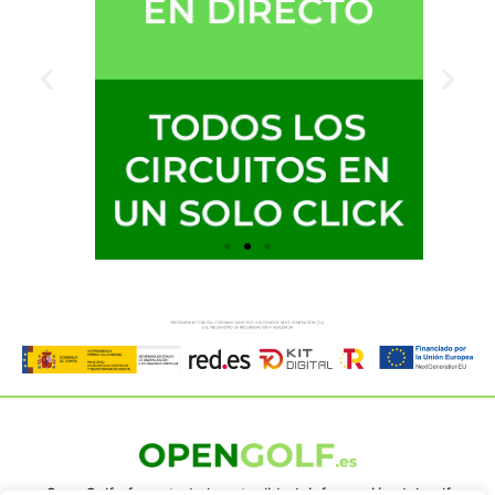
OpenGolf ofrece toda la actualidad, información del golf