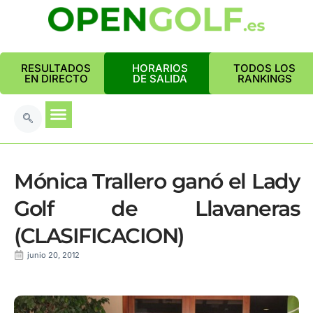
RESULTADOS
HORARIOS
TODOS LOS
EN DIRECTO
DE SALIDA
RANKINGS
Mónica Trallero ganó el Lady
Golf de Llavaneras
(CLASIFICACION)
junio 20, 2012