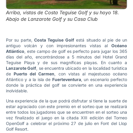
Arriba, vistas de Costa Teguise Golf y su hoyo 18.
Abajo de Lanzarote Golf y su Casa Club
Por su parte,
Costa Teguise Golf
está situado al pie de un
antiguo volcán y con impresionantes vistas al
Océano
Atlántico
, este campo de golf es perfecto para jugar los 365
días del año, encontrándose a 5 minutos del Hotel Grand
Teguise Playa y de sus magníficas playas. En cuanto a
Lanzarote Golf
, se encuentra ubicado en la localidad turística
de
Puerto del Carmen
, con vistas al majestuoso océano
Atlántico y a la isla de
Fuerteventura
, un escenario perfecto
donde la práctica del golf se convierte en una experiencia
inolvidable.
Una experiencia de la que podrá disfrutar si tiene la suerte de
estar agraciado con este premio en el sorteo que se realizará
entre todos los jugadores que se encuentren en el sorteo una
vez finalizado el juego en la citada XIII edición del Torneo
OpenGolf a celebrar el próximo 27 de julio en Font del Llop
Golf Resort.