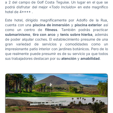
a 2 del campo de Golf Costa Teguise. Un lugar en el que se
podrá disfrutar del mejor «
Todo Incluido»
en este magnífico
hotel de 4**** .
Este hotel, dirigido magníficamente por Adolfo de la Rua,
cuenta con una
piscina de inmersión
y
piscina exterior
así
como un centro de
fitness
. También podrás practicar
submarinismo
,
tiro con arco
y
tenis sobre hierba
, además
de poder alquilar coches. El establecimiento presume de una
gran variedad de servicios y comodidades como un
impresionante patio interior con jardines botánicos. Pero de lo
que realmente puede presumir es de su servicio ya que todos
sus trabajadores destacan por su
atención
y
amabilidad
.