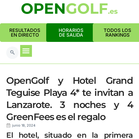
RESULTADOS
HORARIOS
TODOS LOS
EN DIRECTO
DE SALIDA
RANKINGS
OpenGolf y Hotel Grand
Teguise Playa 4* te invitan a
Lanzarote. 3 noches y 4
GreenFees es el regalo
junio 18, 2024
El hotel, situado en la primera