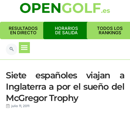
RESULTADOS
HORARIOS
TODOS LOS
EN DIRECTO
DE SALIDA
RANKINGS
Siete españoles viajan a
Inglaterra a por el sueño del
McGregor Trophy
julio 11, 2011