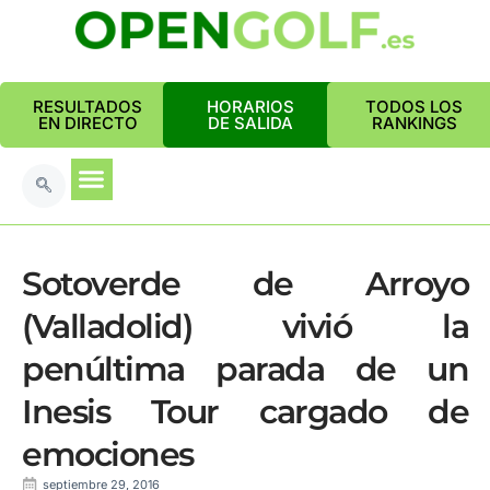
RESULTADOS
HORARIOS
TODOS LOS
EN DIRECTO
DE SALIDA
RANKINGS
Sotoverde de Arroyo
(Valladolid) vivió la
penúltima parada de un
Inesis Tour cargado de
emociones
septiembre 29, 2016