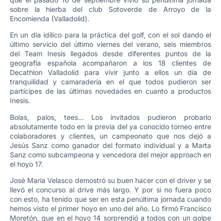
sobre la hierba del club Sotoverde de Arroyo de la
Encomienda (Valladolid).
En un día idílico para la práctica del golf, con el sol dando el
último servicio del último viernes del verano, seis miembros
del Team Inesis llegados desde diferentes puntos de la
geografía española acompañaron a los 18 clientes de
Decathlon Valladolid para vivir junto a ellos un día de
tranquilidad y camaradería en el que todos pudieron ser
partícipes de las últimas novedades en cuanto a productos
Inesis.
Bolas, palos, tees… Los invitados pudieron probarlo
absolutamente todo en la previa del ya conocido torneo entre
colaboradores y clientes, un campeonato que nos dejó a
Jesús Sanz como ganador del formato individual y a Marta
Sanz como subcampeona y vencedora del mejor approach en
el hoyo 17.
José María Velasco demostró su buen hacer con el driver y se
llevó el concurso al drive más largo. Y por si no fuera poco
con esto, ha tenido que ser en esta penúltima jornada cuando
hemos visto el primer hoyo en uno del año. Lo firmó Francisco
Moretón, que en el hoyo 14 sorprendió a todos con un golpe