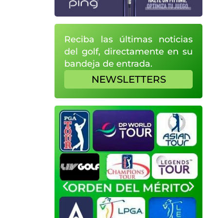
Reciba las últimas noticias
del golf, directamente en su
bandeja de entrada.
NEWSLETTERS