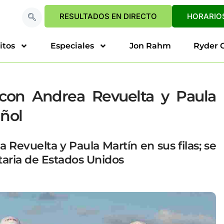
RESULTADOS EN DIRECTO
HORARIOS
itos
Especiales
Jon Rahm
Ryder 
con Andrea Revuelta y Paula
añol
 Revuelta y Paula Martín en sus filas; se
taria de Estados Unidos