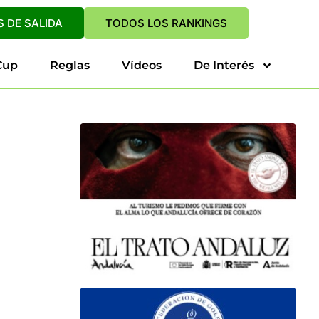
 DE SALIDA
TODOS LOS RANKINGS
Cup
Reglas
Vídeos
De Interés