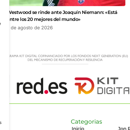
Westwood se rinde ante Joaquín Niemann: «Está
entre los 20 mejores del mundo»
e
7 de agosto de 2026
Categorias
s
Inicio
Jon 