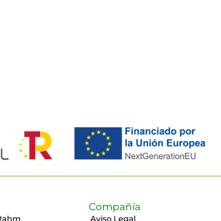
Compañía
Rahm
Aviso Legal