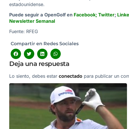
estadounidense.
Puede seguir a OpenGolf en
Facebook
;
Twitter
;
Link
Newsletter Semanal
Fuente: RFEG
Compartir en Redes Sociales
Deja una respuesta
Lo siento, debes estar
conectado
para publicar un com