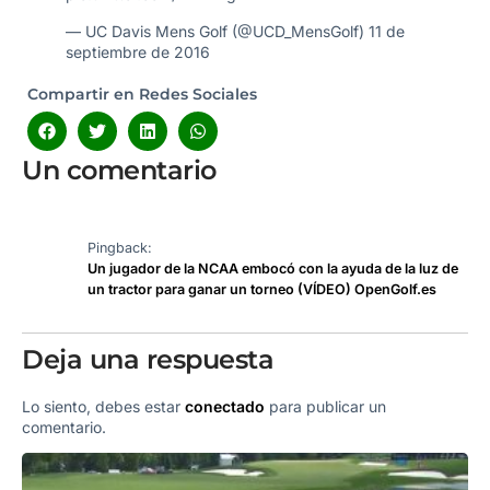
— UC Davis Mens Golf (@UCD_MensGolf)
11 de
septiembre de 2016
Compartir en Redes Sociales
Un comentario
Pingback:
Un jugador de la NCAA embocó con la ayuda de la luz de
un tractor para ganar un torneo (VÍDEO) OpenGolf.es
Deja una respuesta
Lo siento, debes estar
conectado
para publicar un
comentario.