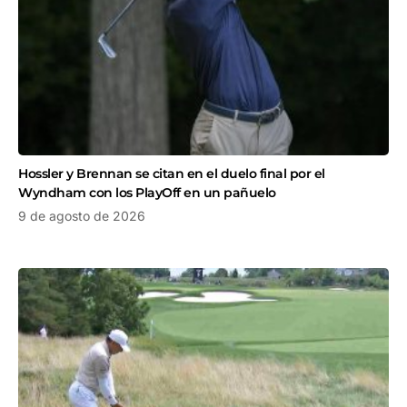
Hossler y Brennan se citan en el duelo final por el
Wyndham con los PlayOff en un pañuelo
9 de agosto de 2026