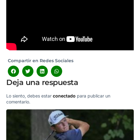
Compartir en Redes Sociales
Deja una respuesta
Lo siento, debes estar
conectado
para publicar un
comentario.