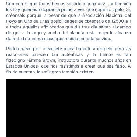
Uno con el que todos hemos soñado alguna vez… y también
los hay quienes lo logran la primera vez que cogen un palo. Sí,
créanselo porque, a pesar de que la Asociación Nacional del
Hoyo en Uno da unas posibilidades de obtenerlo de 12500 a 1
a todos aquellos aficionados que día tras día saltan al campo
de golf a lo largo y ancho del planeta, esta mujer lo alcanzó
durante la primera clase que recibía en toda su vida.
Podría pasar por un sainete o una tomadura de pelo, pero las
reacciones parecen tan auténticas y la fuente es tan
fidedigna –Emma Brown, instructora durante muchos años en
Estados Unidos- que nos resistimos a creer que sea falso. A
fin de cuentas, los milagros también existen.