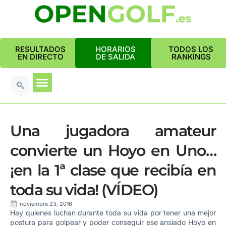
RESULTADOS
HORARIOS
TODOS LOS
EN DIRECTO
DE SALIDA
RANKINGS
Una jugadora amateur
convierte un Hoyo en Uno…
¡en la 1ª clase que recibía en
toda su vida! (VÍDEO)
noviembre 23, 2016
Hay quienes luchan durante toda su vida por tener una mejor
postura para golpear y poder conseguir ese ansiado Hoyo en