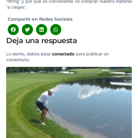
‘fitting’ y por qué es conveniente no comprar nuestro material
‘a ciegas’.
Compartir en Redes Sociales
Deja una respuesta
Lo siento, debes estar
conectado
para publicar un
comentario.