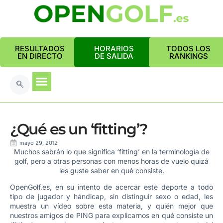
RESULTADOS
HORARIOS
TODOS LOS
EN DIRECTO
DE SALIDA
RANKINGS
¿Qué es un ‘fitting’?
mayo 29, 2012
Muchos sabrán lo que significa ‘fitting’ en la terminología de
golf, pero a otras personas con menos horas de vuelo quizá
les guste saber en qué consiste.
OpenGolf.es, en su intento de acercar este deporte a todo
tipo de jugador y hándicap, sin distinguir sexo o edad, les
muestra un vídeo sobre esta materia, y quién mejor que
nuestros amigos de PING para explicarnos en qué consiste un