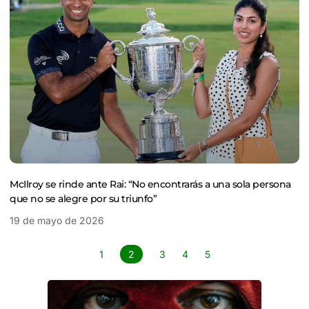
McIlroy se rinde ante Rai: “No encontrarás a una sola persona
que no se alegre por su triunfo”
19 de mayo de 2026
1
2
3
4
5