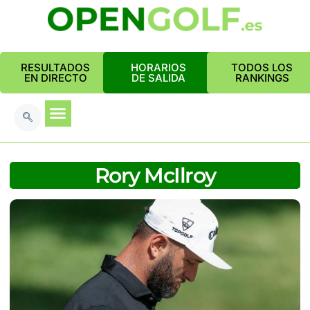
RESULTADOS
HORARIOS
TODOS LOS
EN DIRECTO
DE SALIDA
RANKINGS
Rory McIlroy