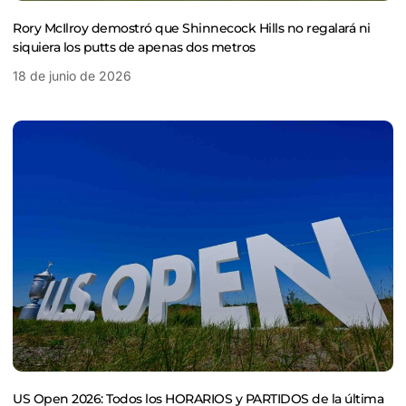
Rory McIlroy demostró que Shinnecock Hills no regalará ni
siquiera los putts de apenas dos metros
18 de junio de 2026
US Open 2026: Todos los HORARIOS y PARTIDOS de la última