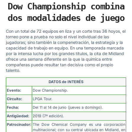
Dow Championship combina
dos modalidades de juego
Con un total de 72 equipos en liza y un corte tras 36 hoyos, el
torneo pone a prueba no solo el nivel individual de las
jugadoras; sino también la compenetración, la estrategia y la
capacidad de trabajo en equipo. En una temporada marcada
por la intensa lucha por los grandes títulos, la cita de Midland
ofrece una semana diferente en la que la química entre
compañeras puede resultar tan decisiva como el propio
talento.
DATOS de INTERÉS
Evento:
Dow Championship.
Circuito:
LPGA Tour.
Fecha:
Del 11 al 14 de junio (jueves a domingo).
Antigüedad:
2019 (7ª edición).
Patrocinador:
The Dow Chemical Company es una corporación
multinacional; con su central ubicada en Midland, en