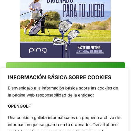
Reciba las últimas noticias del golf,
INFORMACIÓN BÁSICA SOBRE COOKIES
directamente en su bandeja de entrada.
NEWSLETTERS
Bienvenida/o a la información básica sobre las cookies de
la página web responsabilidad de la entidad:
OPENGOLF
Una cookie o galleta informática es un pequeño archivo de
información que se guarda en tu ordenador, “smartphone”