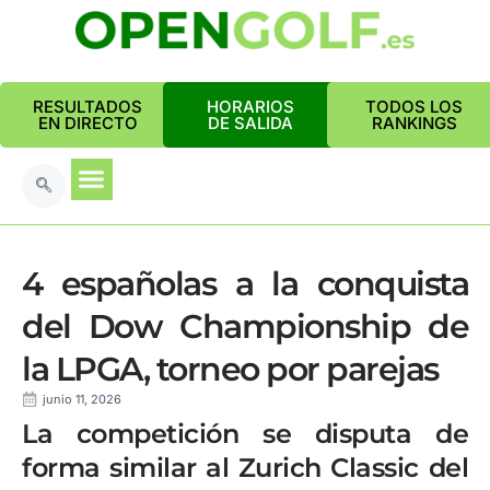
RESULTADOS
HORARIOS
TODOS LOS
EN DIRECTO
DE SALIDA
RANKINGS
4 españolas a la conquista
del Dow Championship de
la LPGA, torneo por parejas
junio 11, 2026
La competición se disputa de
forma similar al Zurich Classic del