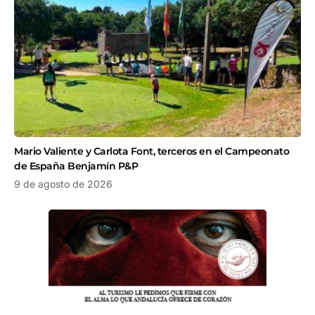
Mario Valiente y Carlota Font, terceros en el Campeonato
de España Benjamín P&P
9 de agosto de 2026