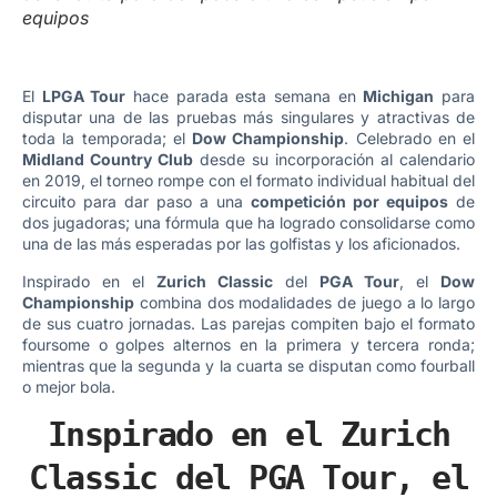
equipos
El
LPGA Tour
hace parada esta semana en
Michigan
para
disputar una de las pruebas más singulares y atractivas de
toda la temporada; el
Dow Championship
. Celebrado en el
Midland Country Club
desde su incorporación al calendario
en 2019, el torneo rompe con el formato individual habitual del
circuito para dar paso a una
competición por equipos
de
dos jugadoras; una fórmula que ha logrado consolidarse como
una de las más esperadas por las golfistas y los aficionados.
Inspirado en el
Zurich Classic
del
PGA Tour
, el
Dow
Championship
combina dos modalidades de juego a lo largo
de sus cuatro jornadas. Las parejas compiten bajo el formato
foursome o golpes alternos en la primera y tercera ronda;
mientras que la segunda y la cuarta se disputan como fourball
o mejor bola.
Inspirado en el Zurich
Classic del PGA Tour, el