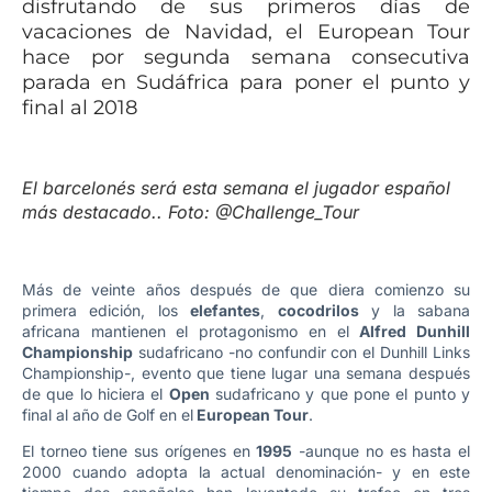
disfrutando de sus primeros días de
vacaciones de Navidad, el European Tour
hace por segunda semana consecutiva
parada en Sudáfrica para poner el punto y
final al 2018
El barcelonés será esta semana el jugador español
más destacado.. Foto: @Challenge_Tour
Más de veinte años después de que diera comienzo su
primera edición, los
elefantes
,
cocodrilos
y la sabana
africana mantienen el protagonismo en el
Alfred Dunhill
Championship
sudafricano -no confundir con el Dunhill Links
Championship-, evento que tiene lugar una semana después
de que lo hiciera el
Open
sudafricano y que pone el punto y
final al año de Golf en el
European Tour
.
El torneo tiene sus orígenes en
1995
-aunque no es hasta el
2000 cuando adopta la actual denominación- y en este