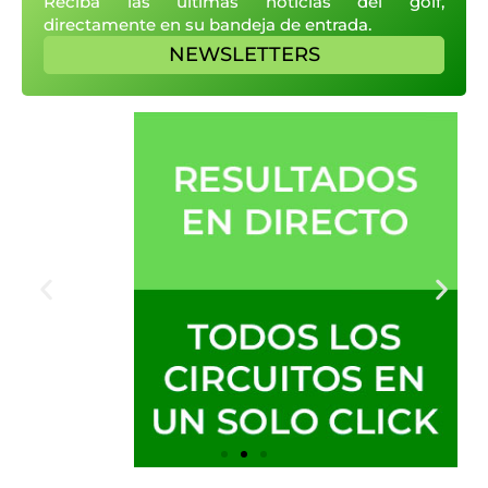
Reciba las últimas noticias del golf,
directamente en su bandeja de entrada.
NEWSLETTERS