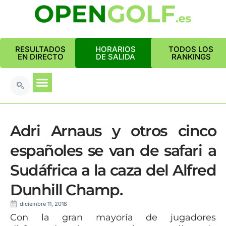
RESULTADOS
HORARIOS
TODOS LOS
EN DIRECTO
DE SALIDA
RANKINGS
Adri Arnaus y otros cinco
españoles se van de safari a
Sudáfrica a la caza del Alfred
Dunhill Champ.
diciembre 11, 2018
Con la gran mayoría de jugadores