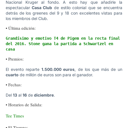
Nacional Kruger al fondo. A esto hay que añadirle la
espectacular
Casa Club
de estilo colonial que se encuentra
detrás de los greenes del 9 y 18 con excelentes vistas para
los miembros del Club.
• Última edición:
Grandísimo y emotivo T4 de Pigem en la recta final 
del 2016. Stone gana la partida a Schwartzel en 
casa
• Premios:
El evento reparte
1.500.000 euros
, de los que más de un
cuarto
de millón de euros son para el ganador.
• Fechas:
Del
13
al
16
de
diciembre
.
• Horarios de Salida:
Tee Times
• El Tiempo: