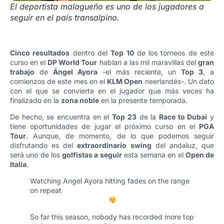
El deportista malagueño es uno de los jugadores a
seguir en el país transalpino.
Cinco resultados
dentro del
Top 10
de los torneos de este
curso en el
DP World Tour
hablan a las mil maravillas del
gran
trabajo
de
Ángel Ayora
-el más reciente, un
Top 3
, a
comienzos de este mes en el
KLM Open
neerlandés-. Un dato
con el que se convierte en el jugador que más veces ha
finalizado en la
zona noble
en la presente temporada.
De hecho, se encuentra en el
Top 23
de la
Race to Dubai
y
tiene oportunidades de jugar el próximo curso en el
PGA
Tour
. Aunque, de momento, de lo que podemos seguir
disfrutando es del
extraordinario swing
del andaluz, que
será uno de los
golfistas a seguir
esta semana en el
Open de
Italia
.
Watching Angel Ayora hitting fades on the range
on repeat
So far this season, nobody has recorded more top