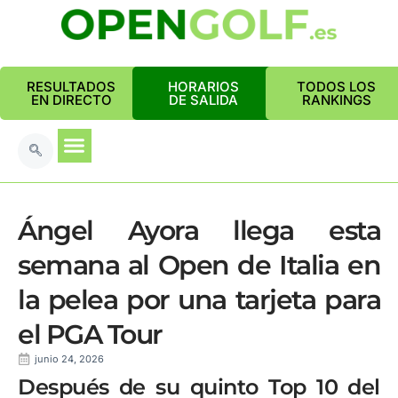
RESULTADOS
HORARIOS
TODOS LOS
EN DIRECTO
DE SALIDA
RANKINGS
Ángel Ayora llega esta
semana al Open de Italia en
la pelea por una tarjeta para
el PGA Tour
junio 24, 2026
Después de su quinto Top 10 del